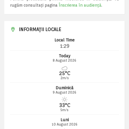
rugăm consultați pagina
Înscrierea în audiență
.
INFORMAȚII LOCALE
Local Time
1:29
Today
8 August 2026
25°C
2m/s
Duminică
9 August 2026
33°C
5m/s
Luni
10 August 2026