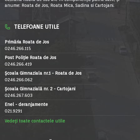
anume: Roata de Jos, Roata Mica, Sadina si Cartojani.
TELEFOANE UTILE
Primăria Roata de Jos
0246.266.115
Post Poliție Roata de Jos
0246.266.419
Școala Gimnaziala nr.1 - Roata de Jos
0246.266.062
Școala Gimnazială nr. 2 - Cartojani
0246.267.603
Enel - deranjamente
021.9291
Vedeți toate contactele utile