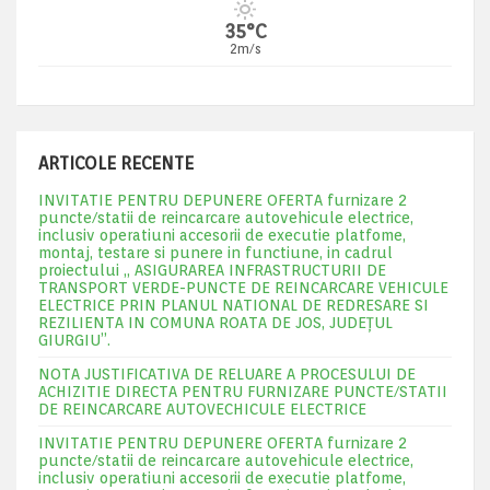
35°C
2m/s
ARTICOLE RECENTE
INVITATIE PENTRU DEPUNERE OFERTA furnizare 2
puncte/statii de reincarcare autovehicule electrice,
inclusiv operatiuni accesorii de executie platfome,
montaj, testare si punere in functiune, in cadrul
proiectului „ ASIGURAREA INFRASTRUCTURII DE
TRANSPORT VERDE-PUNCTE DE REINCARCARE VEHICULE
ELECTRICE PRIN PLANUL NATIONAL DE REDRESARE SI
REZILIENTA IN COMUNA ROATA DE JOS, JUDEŢUL
GIURGIU”.
NOTA JUSTIFICATIVA DE RELUARE A PROCESULUI DE
ACHIZITIE DIRECTA PENTRU FURNIZARE PUNCTE/STATII
DE REINCARCARE AUTOVECHICULE ELECTRICE
INVITATIE PENTRU DEPUNERE OFERTA furnizare 2
puncte/statii de reincarcare autovehicule electrice,
inclusiv operatiuni accesorii de executie platfome,