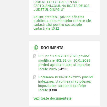
CAMERE COLECTOARE IN SAT
CARTOJANI,COMUNA ROATA DE JOS
,JUDETUL GIURGIU”
Anunt prealabil privind afisarea
publica a documentelor tehnice ale
cadastrului pentru sectoarele
cadastrale 10,12
DOCUMENTS
HCL nr. 10 din 28.01.2026 privind
modificare HCL 86 din 30.01.2025
privind aprobare taxe si impozite
locale 2026
(547 kB)
Hotararea nr 86/30.12.2025 privind
indexarea, stabilirea si aprobarea
impozitelor, taxelor si tarifelor
locale
(1 MB)
Vezi toate documentele