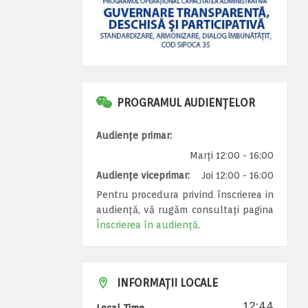
PROGRAMUL AUDIENȚELOR
Audiențe primar:
Marți 12:00 - 16:00
Audiențe viceprimar:
Joi 12:00 - 16:00
Pentru procedura privind înscrierea in
audiență, vă rugăm consultați pagina
Înscrierea în audiență
.
INFORMAȚII LOCALE
12:44
Local Time