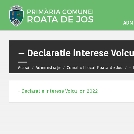
ADMI
– Declaratie interese Voic
Acasă
Administrație
Consiliul Local Roata de Jos
– 
- Declaratie interese Voicu Ion 2022