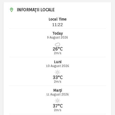
INFORMAȚII LOCALE
Local Time
11:22
Today
9 August 2026
26°C
2m/s
Luni
10 August 2026
33°C
2m/s
Marți
11 August 2026
37°C
2m/s