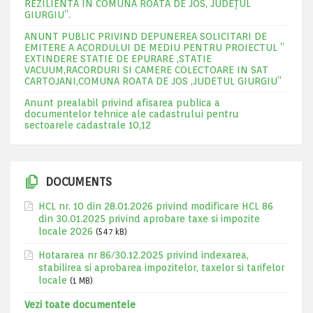
REZILIENTA IN COMUNA ROATA DE JOS, JUDEŢUL
GIURGIU”.
ANUNT PUBLIC PRIVIND DEPUNEREA SOLICITARI DE
EMITERE A ACORDULUI DE MEDIU PENTRU PROIECTUL ”
EXTINDERE STATIE DE EPURARE ,STATIE
VACUUM,RACORDURI SI CAMERE COLECTOARE IN SAT
CARTOJANI,COMUNA ROATA DE JOS ,JUDETUL GIURGIU”
Anunt prealabil privind afisarea publica a
documentelor tehnice ale cadastrului pentru
sectoarele cadastrale 10,12
DOCUMENTS
HCL nr. 10 din 28.01.2026 privind modificare HCL 86
din 30.01.2025 privind aprobare taxe si impozite
locale 2026
(547 kB)
Hotararea nr 86/30.12.2025 privind indexarea,
stabilirea si aprobarea impozitelor, taxelor si tarifelor
locale
(1 MB)
Vezi toate documentele