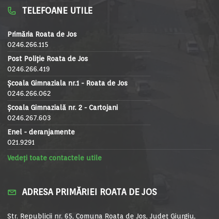
TELEFOANE UTILE
Primăria Roata de Jos
0246.266.115
Post Poliție Roata de Jos
0246.266.419
Școala Gimnaziala nr.1 - Roata de Jos
0246.266.062
Școala Gimnazială nr. 2 - Cartojani
0246.267.603
Enel - deranjamente
021.9291
Vedeți toate contactele utile
ADRESA PRIMĂRIEI ROATA DE JOS
Str. Republicii nr. 65, Comuna Roata de Jos, Județ Giurgiu,