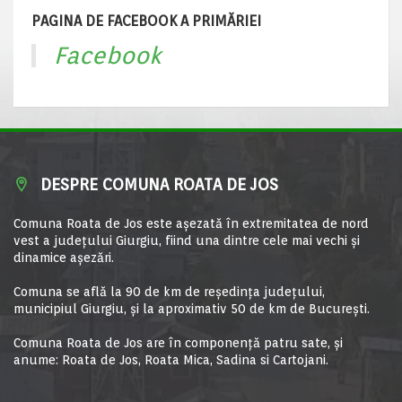
PAGINA DE FACEBOOK A PRIMĂRIEI
Facebook
DESPRE COMUNA ROATA DE JOS
Comuna Roata de Jos este aşezată în extremitatea de nord
vest a judeţului Giurgiu, fiind una dintre cele mai vechi şi
dinamice aşezări.
Comuna se află la 90 de km de reşedinţa judeţului,
municipiul Giurgiu, şi la aproximativ 50 de km de Bucureşti.
Comuna Roata de Jos are în componență patru sate, și
anume: Roata de Jos, Roata Mica, Sadina si Cartojani.