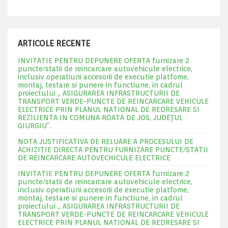
ARTICOLE RECENTE
INVITATIE PENTRU DEPUNERE OFERTA furnizare 2
puncte/statii de reincarcare autovehicule electrice,
inclusiv operatiuni accesorii de executie platfome,
montaj, testare si punere in functiune, in cadrul
proiectului „ ASIGURAREA INFRASTRUCTURII DE
TRANSPORT VERDE-PUNCTE DE REINCARCARE VEHICULE
ELECTRICE PRIN PLANUL NATIONAL DE REDRESARE SI
REZILIENTA IN COMUNA ROATA DE JOS, JUDEŢUL
GIURGIU”.
NOTA JUSTIFICATIVA DE RELUARE A PROCESULUI DE
ACHIZITIE DIRECTA PENTRU FURNIZARE PUNCTE/STATII
DE REINCARCARE AUTOVECHICULE ELECTRICE
INVITATIE PENTRU DEPUNERE OFERTA furnizare 2
puncte/statii de reincarcare autovehicule electrice,
inclusiv operatiuni accesorii de executie platfome,
montaj, testare si punere in functiune, in cadrul
proiectului „ ASIGURAREA INFRASTRUCTURII DE
TRANSPORT VERDE-PUNCTE DE REINCARCARE VEHICULE
ELECTRICE PRIN PLANUL NATIONAL DE REDRESARE SI