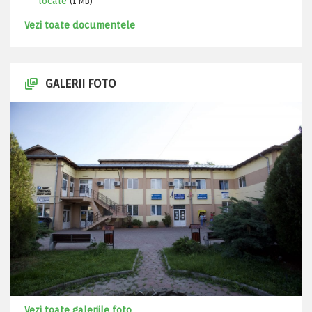
locale
(1 MB)
Vezi toate documentele
GALERII FOTO
Vezi toate galeriile foto