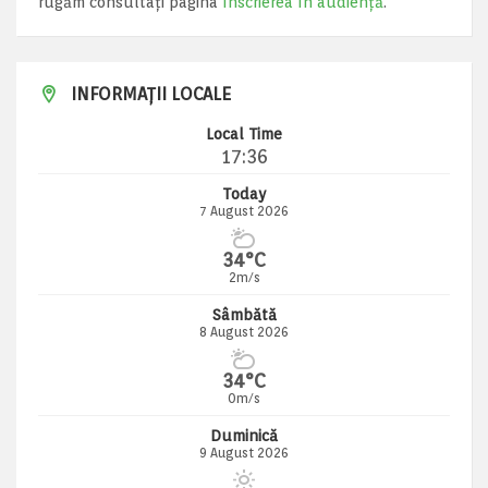
rugăm consultați pagina
Înscrierea în audiență
.
INFORMAȚII LOCALE
Local Time
17:36
Today
7 August 2026
34°C
2m/s
Sâmbătă
8 August 2026
34°C
0m/s
Duminică
9 August 2026