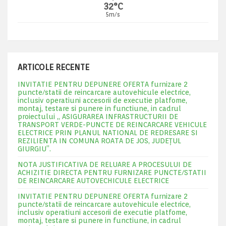
32°C
5m/s
ARTICOLE RECENTE
INVITATIE PENTRU DEPUNERE OFERTA furnizare 2
puncte/statii de reincarcare autovehicule electrice,
inclusiv operatiuni accesorii de executie platfome,
montaj, testare si punere in functiune, in cadrul
proiectului „ ASIGURAREA INFRASTRUCTURII DE
TRANSPORT VERDE-PUNCTE DE REINCARCARE VEHICULE
ELECTRICE PRIN PLANUL NATIONAL DE REDRESARE SI
REZILIENTA IN COMUNA ROATA DE JOS, JUDEŢUL
GIURGIU”.
NOTA JUSTIFICATIVA DE RELUARE A PROCESULUI DE
ACHIZITIE DIRECTA PENTRU FURNIZARE PUNCTE/STATII
DE REINCARCARE AUTOVECHICULE ELECTRICE
INVITATIE PENTRU DEPUNERE OFERTA furnizare 2
puncte/statii de reincarcare autovehicule electrice,
inclusiv operatiuni accesorii de executie platfome,
montaj, testare si punere in functiune, in cadrul