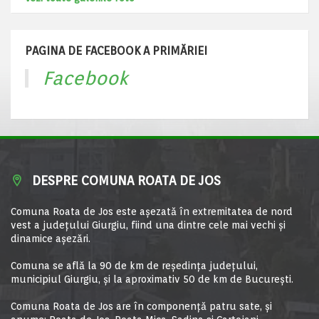
PAGINA DE FACEBOOK A PRIMĂRIEI
Facebook
DESPRE COMUNA ROATA DE JOS
Comuna Roata de Jos este aşezată în extremitatea de nord
vest a judeţului Giurgiu, fiind una dintre cele mai vechi şi
dinamice aşezări.
Comuna se află la 90 de km de reşedinţa judeţului,
municipiul Giurgiu, şi la aproximativ 50 de km de Bucureşti.
Comuna Roata de Jos are în componență patru sate, și