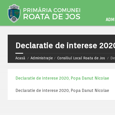
ADMI
Declaratie de interese 202
Acasă
Administrație
Consiliul Local Roata de Jos
De
Declaratie de interese 2020, Popa Danut Nicolae
Declaratie de interese 2020, Popa Danut Nicolae