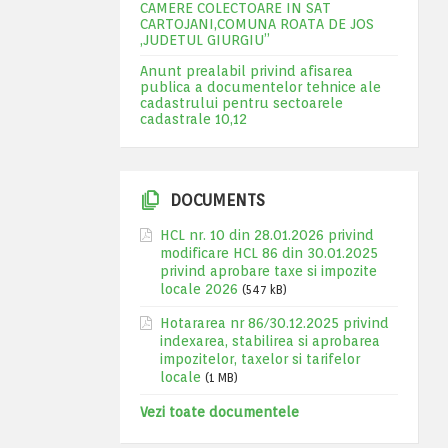
CAMERE COLECTOARE IN SAT
CARTOJANI,COMUNA ROATA DE JOS
,JUDETUL GIURGIU”
Anunt prealabil privind afisarea
publica a documentelor tehnice ale
cadastrului pentru sectoarele
cadastrale 10,12
DOCUMENTS
HCL nr. 10 din 28.01.2026 privind
modificare HCL 86 din 30.01.2025
privind aprobare taxe si impozite
locale 2026
(547 kB)
Hotararea nr 86/30.12.2025 privind
indexarea, stabilirea si aprobarea
impozitelor, taxelor si tarifelor
locale
(1 MB)
Vezi toate documentele