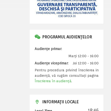
PROGRAMUL AUDIENȚELOR
Audiențe primar:
Marți 12:00 - 16:00
Audiențe viceprimar:
Joi 12:00 - 16:00
Pentru procedura privind înscrierea in
audiență, vă rugăm consultați pagina
Înscrierea în audiență
.
INFORMAȚII LOCALE
18:46
Local Time