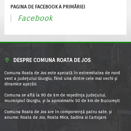
PAGINA DE FACEBOOK A PRIMĂRIEI
Facebook
DESPRE COMUNA ROATA DE JOS
Comuna Roata de Jos este aşezată în extremitatea de nord
vest a judeţului Giurgiu, fiind una dintre cele mai vechi şi
dinamice aşezări.
Comuna se află la 90 de km de reşedinţa judeţului,
municipiul Giurgiu, şi la aproximativ 50 de km de Bucureşti.
Comuna Roata de Jos are în componență patru sate, și
anume: Roata de Jos, Roata Mica, Sadina si Cartojani.