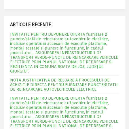
ARTICOLE RECENTE
INVITATIE PENTRU DEPUNERE OFERTA furnizare 2
puncte/statii de reincarcare autovehicule electrice,
inclusiv operatiuni accesorii de executie platfome,
montaj, testare si punere in functiune, in cadrul
proiectului „ ASIGURAREA INFRASTRUCTURII DE
TRANSPORT VERDE-PUNCTE DE REINCARCARE VEHICULE
ELECTRICE PRIN PLANUL NATIONAL DE REDRESARE SI
REZILIENTA IN COMUNA ROATA DE JOS, JUDEŢUL
GIURGIU”.
NOTA JUSTIFICATIVA DE RELUARE A PROCESULUI DE
ACHIZITIE DIRECTA PENTRU FURNIZARE PUNCTE/STATII
DE REINCARCARE AUTOVECHICULE ELECTRICE
INVITATIE PENTRU DEPUNERE OFERTA furnizare 2
puncte/statii de reincarcare autovehicule electrice,
inclusiv operatiuni accesorii de executie platfome,
montaj, testare si punere in functiune, in cadrul
proiectului „ ASIGURAREA INFRASTRUCTURII DE
TRANSPORT VERDE-PUNCTE DE REINCARCARE VEHICULE
ELECTRICE PRIN PLANUL NATIONAL DE REDRESARE SI