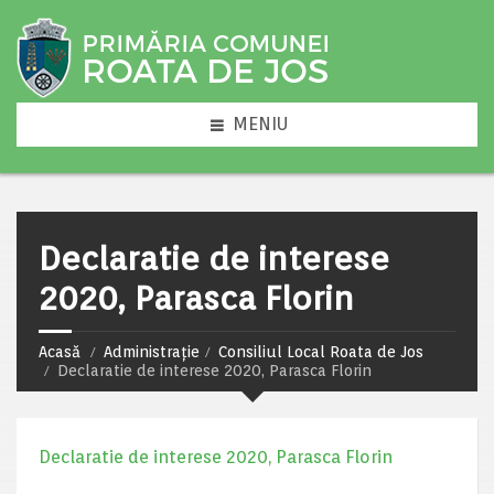
MENIU
Declaratie de interese
2020, Parasca Florin
Acasă
Administrație
Consiliul Local Roata de Jos
Declaratie de interese 2020, Parasca Florin
Declaratie de interese 2020, Parasca Florin