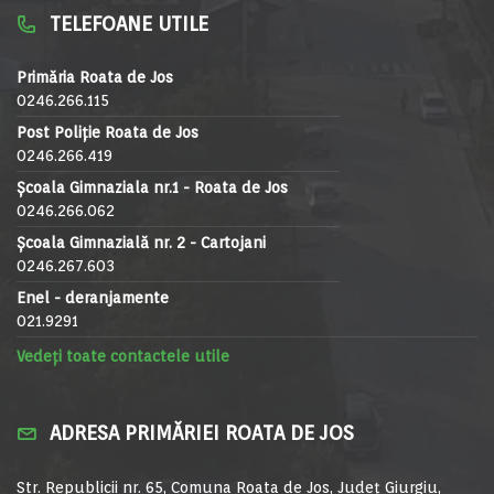
TELEFOANE UTILE
Primăria Roata de Jos
0246.266.115
Post Poliție Roata de Jos
0246.266.419
Școala Gimnaziala nr.1 - Roata de Jos
0246.266.062
Școala Gimnazială nr. 2 - Cartojani
0246.267.603
Enel - deranjamente
021.9291
Vedeți toate contactele utile
ADRESA PRIMĂRIEI ROATA DE JOS
Str. Republicii nr. 65, Comuna Roata de Jos, Județ Giurgiu,