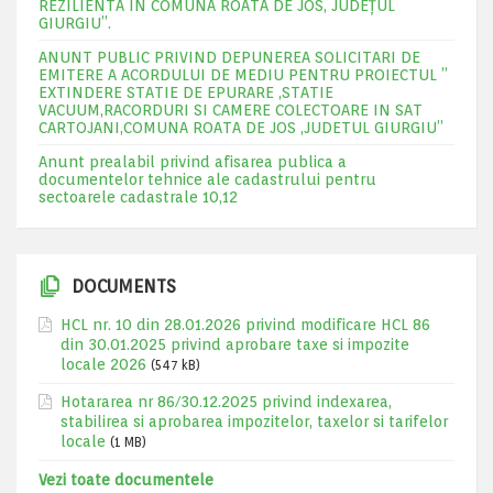
REZILIENTA IN COMUNA ROATA DE JOS, JUDEŢUL
GIURGIU”.
ANUNT PUBLIC PRIVIND DEPUNEREA SOLICITARI DE
EMITERE A ACORDULUI DE MEDIU PENTRU PROIECTUL ”
EXTINDERE STATIE DE EPURARE ,STATIE
VACUUM,RACORDURI SI CAMERE COLECTOARE IN SAT
CARTOJANI,COMUNA ROATA DE JOS ,JUDETUL GIURGIU”
Anunt prealabil privind afisarea publica a
documentelor tehnice ale cadastrului pentru
sectoarele cadastrale 10,12
DOCUMENTS
HCL nr. 10 din 28.01.2026 privind modificare HCL 86
din 30.01.2025 privind aprobare taxe si impozite
locale 2026
(547 kB)
Hotararea nr 86/30.12.2025 privind indexarea,
stabilirea si aprobarea impozitelor, taxelor si tarifelor
locale
(1 MB)
Vezi toate documentele