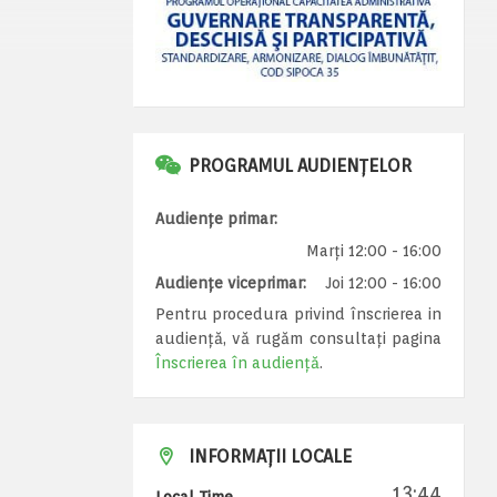
PROGRAMUL AUDIENȚELOR
Audiențe primar:
Marți 12:00 - 16:00
Audiențe viceprimar:
Joi 12:00 - 16:00
Pentru procedura privind înscrierea in
audiență, vă rugăm consultați pagina
Înscrierea în audiență
.
INFORMAȚII LOCALE
13:44
Local Time