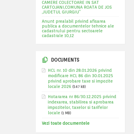
CAMERE COLECTOARE IN SAT
CARTOJANI,COMUNA ROATA DE JOS
,JUDETUL GIURGIU”
Anunt prealabil privind afisarea
publica a documentelor tehnice ale
cadastrului pentru sectoarele
cadastrale 10,12
DOCUMENTS
HCL nr. 10 din 28.01.2026 privind
modificare HCL 86 din 30.01.2025
privind aprobare taxe si impozite
locale 2026
(547 kB)
Hotararea nr 86/30.12.2025 privind
indexarea, stabilirea si aprobarea
impozitelor, taxelor si tarifelor
locale
(1 MB)
Vezi toate documentele