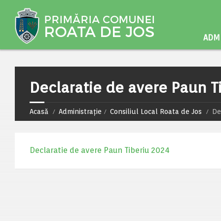
ADMI
Declaratie de avere Paun T
Acasă
Administrație
Consiliul Local Roata de Jos
De
Declaratie de avere Paun Tiberiu 2024