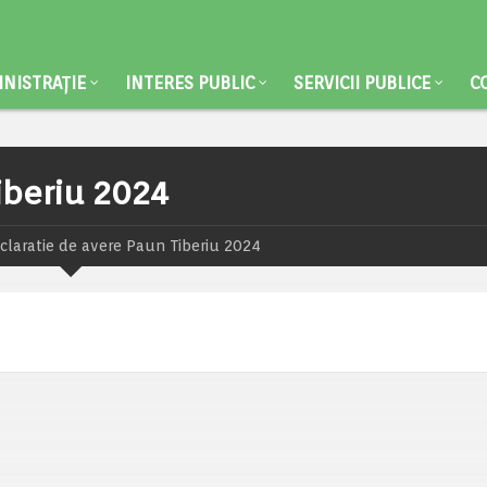
NISTRAȚIE
INTERES PUBLIC
SERVICII PUBLICE
C
iberiu 2024
claratie de avere Paun Tiberiu 2024