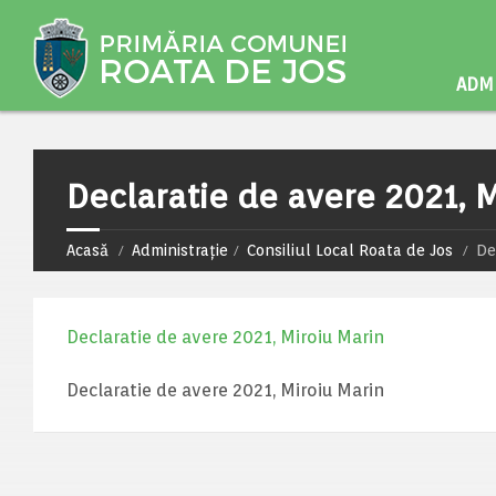
ADMI
Declaratie de avere 2021, 
Acasă
Administrație
Consiliul Local Roata de Jos
De
Declaratie de avere 2021, Miroiu Marin
Declaratie de avere 2021, Miroiu Marin