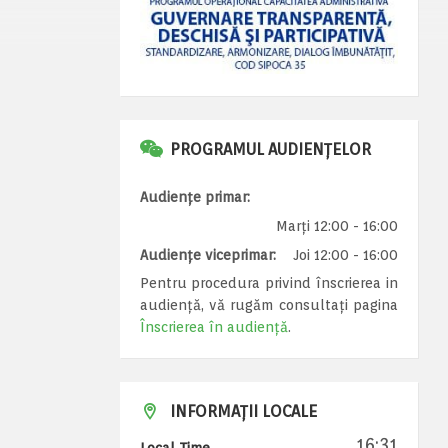
PROGRAMUL AUDIENȚELOR
Audiențe primar:
Marți 12:00 - 16:00
Audiențe viceprimar:
Joi 12:00 - 16:00
Pentru procedura privind înscrierea in
audiență, vă rugăm consultați pagina
Înscrierea în audiență
.
INFORMAȚII LOCALE
16:31
Local Time