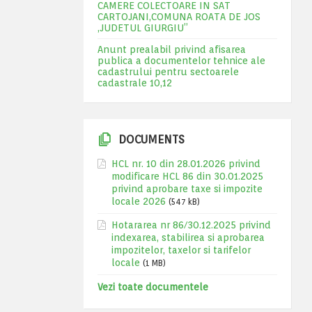
CAMERE COLECTOARE IN SAT
CARTOJANI,COMUNA ROATA DE JOS
,JUDETUL GIURGIU”
Anunt prealabil privind afisarea
publica a documentelor tehnice ale
cadastrului pentru sectoarele
cadastrale 10,12
DOCUMENTS
HCL nr. 10 din 28.01.2026 privind
modificare HCL 86 din 30.01.2025
privind aprobare taxe si impozite
locale 2026
(547 kB)
Hotararea nr 86/30.12.2025 privind
indexarea, stabilirea si aprobarea
impozitelor, taxelor si tarifelor
locale
(1 MB)
Vezi toate documentele