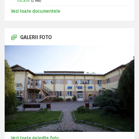
locale
(1 MB)
Vezi toate documentele
GALERII FOTO
Vezi toate galeriile foto