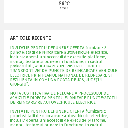
36°C
1m/s
ARTICOLE RECENTE
INVITATIE PENTRU DEPUNERE OFERTA furnizare 2
puncte/statii de reincarcare autovehicule electrice,
inclusiv operatiuni accesorii de executie platfome,
montaj, testare si punere in functiune, in cadrul
proiectului „ ASIGURAREA INFRASTRUCTURII DE
TRANSPORT VERDE-PUNCTE DE REINCARCARE VEHICULE
ELECTRICE PRIN PLANUL NATIONAL DE REDRESARE SI
REZILIENTA IN COMUNA ROATA DE JOS, JUDEŢUL
GIURGIU”.
NOTA JUSTIFICATIVA DE RELUARE A PROCESULUI DE
ACHIZITIE DIRECTA PENTRU FURNIZARE PUNCTE/STATII
DE REINCARCARE AUTOVECHICULE ELECTRICE
INVITATIE PENTRU DEPUNERE OFERTA furnizare 2
puncte/statii de reincarcare autovehicule electrice,
inclusiv operatiuni accesorii de executie platfome,
montaj, testare si punere in functiune, in cadrul