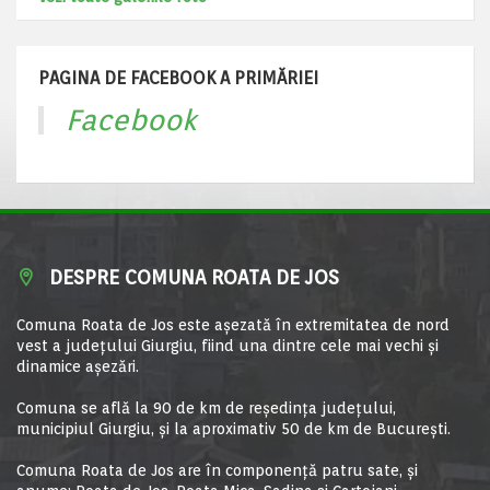
PAGINA DE FACEBOOK A PRIMĂRIEI
Facebook
DESPRE COMUNA ROATA DE JOS
Comuna Roata de Jos este aşezată în extremitatea de nord
vest a judeţului Giurgiu, fiind una dintre cele mai vechi şi
dinamice aşezări.
Comuna se află la 90 de km de reşedinţa judeţului,
municipiul Giurgiu, şi la aproximativ 50 de km de Bucureşti.
Comuna Roata de Jos are în componență patru sate, și