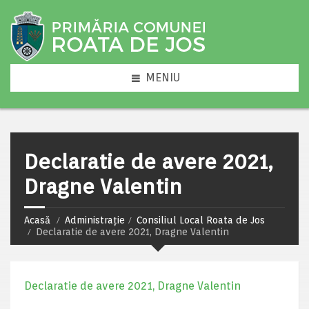
MENIU
Declaratie de avere 2021,
Dragne Valentin
Acasă
Administrație
Consiliul Local Roata de Jos
Declaratie de avere 2021, Dragne Valentin
Declaratie de avere 2021, Dragne Valentin