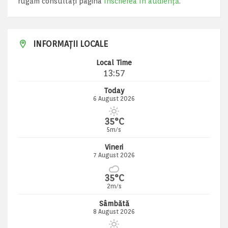
rugăm consultați pagina
Înscrierea în audiență
.
INFORMAȚII LOCALE
Local Time
13:57
Today
6 August 2026
35°C
5m/s
Vineri
7 August 2026
35°C
2m/s
Sâmbătă
8 August 2026