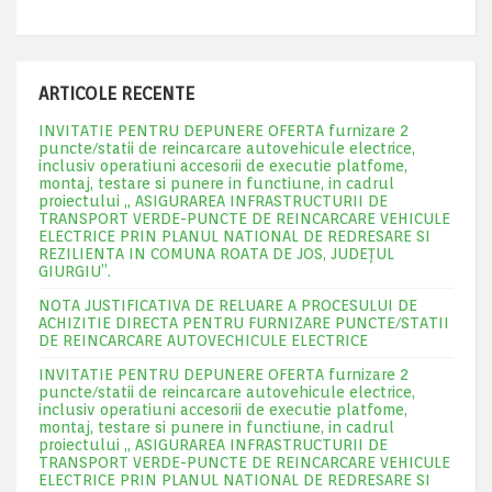
ARTICOLE RECENTE
INVITATIE PENTRU DEPUNERE OFERTA furnizare 2
puncte/statii de reincarcare autovehicule electrice,
inclusiv operatiuni accesorii de executie platfome,
montaj, testare si punere in functiune, in cadrul
proiectului „ ASIGURAREA INFRASTRUCTURII DE
TRANSPORT VERDE-PUNCTE DE REINCARCARE VEHICULE
ELECTRICE PRIN PLANUL NATIONAL DE REDRESARE SI
REZILIENTA IN COMUNA ROATA DE JOS, JUDEŢUL
GIURGIU”.
NOTA JUSTIFICATIVA DE RELUARE A PROCESULUI DE
ACHIZITIE DIRECTA PENTRU FURNIZARE PUNCTE/STATII
DE REINCARCARE AUTOVECHICULE ELECTRICE
INVITATIE PENTRU DEPUNERE OFERTA furnizare 2
puncte/statii de reincarcare autovehicule electrice,
inclusiv operatiuni accesorii de executie platfome,
montaj, testare si punere in functiune, in cadrul
proiectului „ ASIGURAREA INFRASTRUCTURII DE
TRANSPORT VERDE-PUNCTE DE REINCARCARE VEHICULE
ELECTRICE PRIN PLANUL NATIONAL DE REDRESARE SI