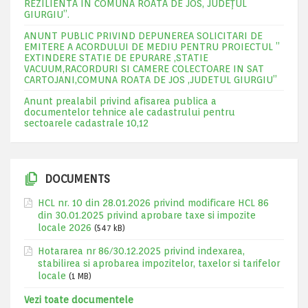
REZILIENTA IN COMUNA ROATA DE JOS, JUDEŢUL
GIURGIU”.
ANUNT PUBLIC PRIVIND DEPUNEREA SOLICITARI DE
EMITERE A ACORDULUI DE MEDIU PENTRU PROIECTUL ”
EXTINDERE STATIE DE EPURARE ,STATIE
VACUUM,RACORDURI SI CAMERE COLECTOARE IN SAT
CARTOJANI,COMUNA ROATA DE JOS ,JUDETUL GIURGIU”
Anunt prealabil privind afisarea publica a
documentelor tehnice ale cadastrului pentru
sectoarele cadastrale 10,12
DOCUMENTS
HCL nr. 10 din 28.01.2026 privind modificare HCL 86
din 30.01.2025 privind aprobare taxe si impozite
locale 2026
(547 kB)
Hotararea nr 86/30.12.2025 privind indexarea,
stabilirea si aprobarea impozitelor, taxelor si tarifelor
locale
(1 MB)
Vezi toate documentele