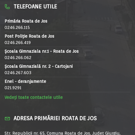
TELEFOANE UTILE
Primăria Roata de Jos
0246.266.115
Post Poliție Roata de Jos
0246.266.419
Școala Gimnaziala nr.1 - Roata de Jos
0246.266.062
Școala Gimnazială nr. 2 - Cartojani
0246.267.603
Enel - deranjamente
021.9291
Vedeți toate contactele utile
ADRESA PRIMĂRIEI ROATA DE JOS
Str. Republicii nr. 65, Comuna Roata de Jos, Județ Giurgiu,