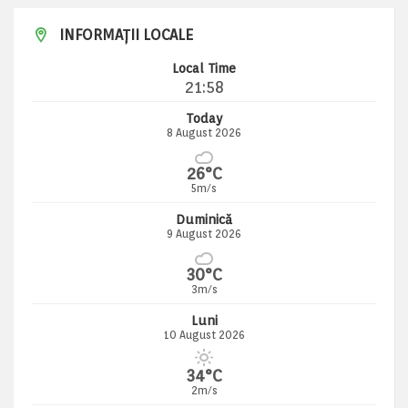
INFORMAȚII LOCALE
Local Time
21:58
Today
8 August 2026
26°C
5m/s
Duminică
9 August 2026
30°C
3m/s
Luni
10 August 2026
34°C
2m/s