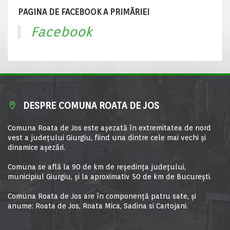
PAGINA DE FACEBOOK A PRIMĂRIEI
Facebook
DESPRE COMUNA ROATA DE JOS
Comuna Roata de Jos este aşezată în extremitatea de nord
vest a judeţului Giurgiu, fiind una dintre cele mai vechi şi
dinamice aşezări.
Comuna se află la 90 de km de reşedinţa judeţului,
municipiul Giurgiu, şi la aproximativ 50 de km de Bucureşti.
Comuna Roata de Jos are în componență patru sate, și
anume: Roata de Jos, Roata Mica, Sadina si Cartojani.