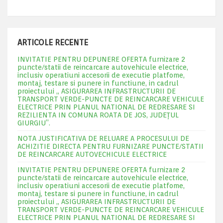
ARTICOLE RECENTE
INVITATIE PENTRU DEPUNERE OFERTA furnizare 2
puncte/statii de reincarcare autovehicule electrice,
inclusiv operatiuni accesorii de executie platfome,
montaj, testare si punere in functiune, in cadrul
proiectului „ ASIGURAREA INFRASTRUCTURII DE
TRANSPORT VERDE-PUNCTE DE REINCARCARE VEHICULE
ELECTRICE PRIN PLANUL NATIONAL DE REDRESARE SI
REZILIENTA IN COMUNA ROATA DE JOS, JUDEŢUL
GIURGIU”.
NOTA JUSTIFICATIVA DE RELUARE A PROCESULUI DE
ACHIZITIE DIRECTA PENTRU FURNIZARE PUNCTE/STATII
DE REINCARCARE AUTOVECHICULE ELECTRICE
INVITATIE PENTRU DEPUNERE OFERTA furnizare 2
puncte/statii de reincarcare autovehicule electrice,
inclusiv operatiuni accesorii de executie platfome,
montaj, testare si punere in functiune, in cadrul
proiectului „ ASIGURAREA INFRASTRUCTURII DE
TRANSPORT VERDE-PUNCTE DE REINCARCARE VEHICULE
ELECTRICE PRIN PLANUL NATIONAL DE REDRESARE SI