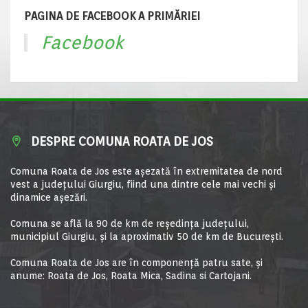
PAGINA DE FACEBOOK A PRIMĂRIEI
Facebook
DESPRE COMUNA ROATA DE JOS
Comuna Roata de Jos este aşezată în extremitatea de nord
vest a judeţului Giurgiu, fiind una dintre cele mai vechi şi
dinamice aşezări.
Comuna se află la 90 de km de reşedinţa judeţului,
municipiul Giurgiu, şi la aproximativ 50 de km de Bucureşti.
Comuna Roata de Jos are în componență patru sate, și
anume: Roata de Jos, Roata Mica, Sadina si Cartojani.