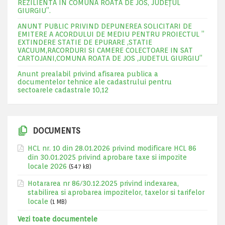
REZILIENTA IN COMUNA ROATA DE JOS, JUDEŢUL
GIURGIU”.
ANUNT PUBLIC PRIVIND DEPUNEREA SOLICITARI DE
EMITERE A ACORDULUI DE MEDIU PENTRU PROIECTUL ”
EXTINDERE STATIE DE EPURARE ,STATIE
VACUUM,RACORDURI SI CAMERE COLECTOARE IN SAT
CARTOJANI,COMUNA ROATA DE JOS ,JUDETUL GIURGIU”
Anunt prealabil privind afisarea publica a
documentelor tehnice ale cadastrului pentru
sectoarele cadastrale 10,12
DOCUMENTS
HCL nr. 10 din 28.01.2026 privind modificare HCL 86
din 30.01.2025 privind aprobare taxe si impozite
locale 2026
(547 kB)
Hotararea nr 86/30.12.2025 privind indexarea,
stabilirea si aprobarea impozitelor, taxelor si tarifelor
locale
(1 MB)
Vezi toate documentele