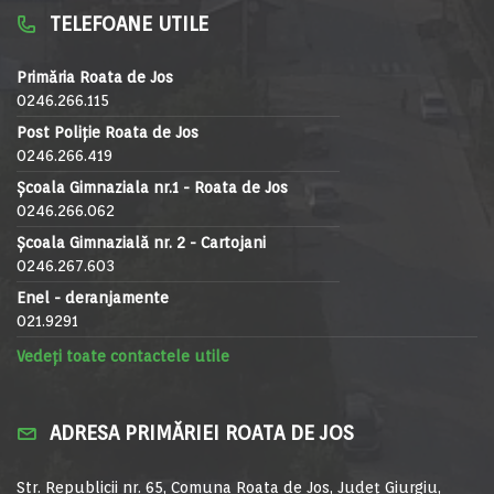
TELEFOANE UTILE
Primăria Roata de Jos
0246.266.115
Post Poliție Roata de Jos
0246.266.419
Școala Gimnaziala nr.1 - Roata de Jos
0246.266.062
Școala Gimnazială nr. 2 - Cartojani
0246.267.603
Enel - deranjamente
021.9291
Vedeți toate contactele utile
ADRESA PRIMĂRIEI ROATA DE JOS
Str. Republicii nr. 65, Comuna Roata de Jos, Județ Giurgiu,