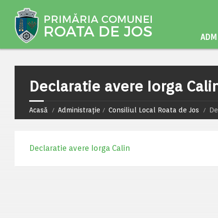
ADMI
Declaratie avere Iorga Cali
Acasă
Administrație
Consiliul Local Roata de Jos
De
Declaratie avere Iorga Calin