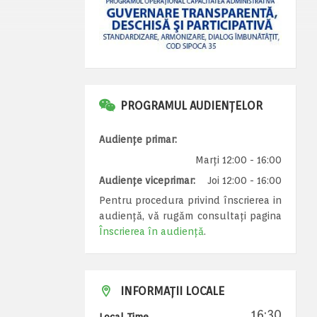
PROGRAMUL AUDIENȚELOR
Audiențe primar:
Marți 12:00 - 16:00
Audiențe viceprimar:
Joi 12:00 - 16:00
Pentru procedura privind înscrierea in
audiență, vă rugăm consultați pagina
Înscrierea în audiență
.
INFORMAȚII LOCALE
16:30
Local Time