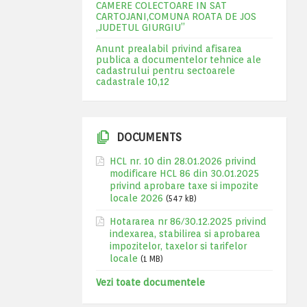
CAMERE COLECTOARE IN SAT
CARTOJANI,COMUNA ROATA DE JOS
,JUDETUL GIURGIU”
Anunt prealabil privind afisarea
publica a documentelor tehnice ale
cadastrului pentru sectoarele
cadastrale 10,12
DOCUMENTS
HCL nr. 10 din 28.01.2026 privind
modificare HCL 86 din 30.01.2025
privind aprobare taxe si impozite
locale 2026
(547 kB)
Hotararea nr 86/30.12.2025 privind
indexarea, stabilirea si aprobarea
impozitelor, taxelor si tarifelor
locale
(1 MB)
Vezi toate documentele