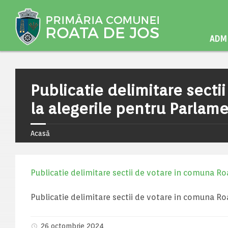
ADMI
Publicatie delimitare secti
la alegerile pentru Parlam
Acasă
Publicatie delimitare sectii de votare in comuna R
Publicatie delimitare sectii de votare in comuna R
26 octombrie 2024