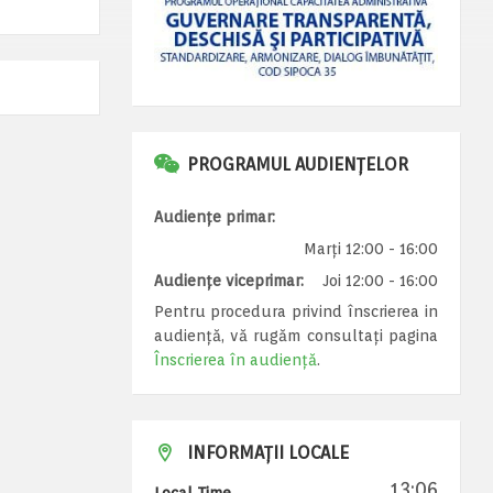
PROGRAMUL AUDIENȚELOR
Audiențe primar:
Marți 12:00 - 16:00
Audiențe viceprimar:
Joi 12:00 - 16:00
Pentru procedura privind înscrierea in
audiență, vă rugăm consultați pagina
Înscrierea în audiență
.
INFORMAȚII LOCALE
13:06
Local Time