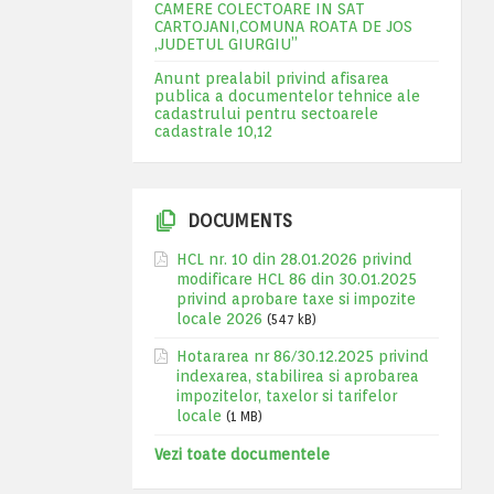
CAMERE COLECTOARE IN SAT
CARTOJANI,COMUNA ROATA DE JOS
,JUDETUL GIURGIU”
Anunt prealabil privind afisarea
publica a documentelor tehnice ale
cadastrului pentru sectoarele
cadastrale 10,12
DOCUMENTS
HCL nr. 10 din 28.01.2026 privind
modificare HCL 86 din 30.01.2025
privind aprobare taxe si impozite
locale 2026
(547 kB)
Hotararea nr 86/30.12.2025 privind
indexarea, stabilirea si aprobarea
impozitelor, taxelor si tarifelor
locale
(1 MB)
Vezi toate documentele