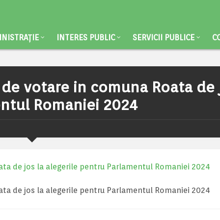
NISTRAȚIE
INTERES PUBLIC
SERVICII PUBLICE
C
i de votare in comuna Roata de 
entul Romaniei 2024
oata de jos la alegerile pentru Parlamentul Romaniei 2024
oata de jos la alegerile pentru Parlamentul Romaniei 2024