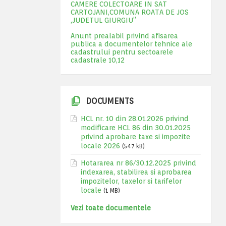
CAMERE COLECTOARE IN SAT
CARTOJANI,COMUNA ROATA DE JOS
,JUDETUL GIURGIU”
Anunt prealabil privind afisarea
publica a documentelor tehnice ale
cadastrului pentru sectoarele
cadastrale 10,12
DOCUMENTS
HCL nr. 10 din 28.01.2026 privind
modificare HCL 86 din 30.01.2025
privind aprobare taxe si impozite
locale 2026
(547 kB)
Hotararea nr 86/30.12.2025 privind
indexarea, stabilirea si aprobarea
impozitelor, taxelor si tarifelor
locale
(1 MB)
Vezi toate documentele