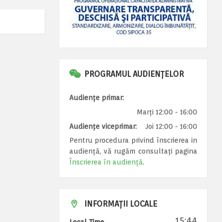
PROGRAMUL AUDIENȚELOR
Audiențe primar:
Marți 12:00 - 16:00
Audiențe viceprimar:
Joi 12:00 - 16:00
Pentru procedura privind înscrierea in
audiență, vă rugăm consultați pagina
Înscrierea în audiență
.
INFORMAȚII LOCALE
15:44
Local Time