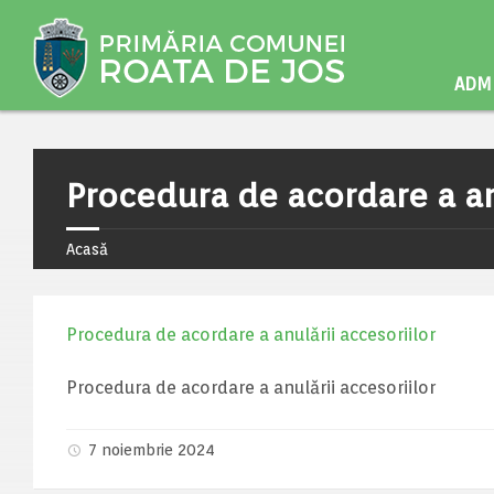
ADMI
Procedura de acordare a anu
Acasă
Procedura de acordare a anulării accesoriilor
Procedura de acordare a anulării accesoriilor
7 noiembrie 2024