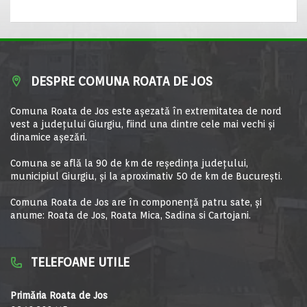
DESPRE COMUNA ROATA DE JOS
Comuna Roata de Jos este aşezată în extremitatea de nord
vest a judeţului Giurgiu, fiind una dintre cele mai vechi şi
dinamice aşezări.
Comuna se află la 90 de km de reşedinţa judeţului,
municipiul Giurgiu, şi la aproximativ 50 de km de Bucureşti.
Comuna Roata de Jos are în componență patru sate, și
anume: Roata de Jos, Roata Mica, Sadina si Cartojani.
TELEFOANE UTILE
Primăria Roata de Jos