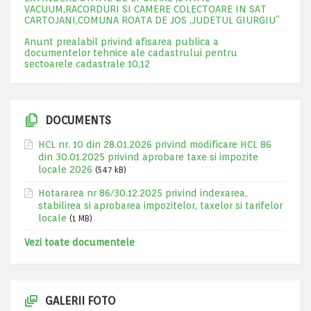
VACUUM,RACORDURI SI CAMERE COLECTOARE IN SAT
CARTOJANI,COMUNA ROATA DE JOS ,JUDETUL GIURGIU”
Anunt prealabil privind afisarea publica a
documentelor tehnice ale cadastrului pentru
sectoarele cadastrale 10,12
DOCUMENTS
HCL nr. 10 din 28.01.2026 privind modificare HCL 86
din 30.01.2025 privind aprobare taxe si impozite
locale 2026
(547 kB)
Hotararea nr 86/30.12.2025 privind indexarea,
stabilirea si aprobarea impozitelor, taxelor si tarifelor
locale
(1 MB)
Vezi toate documentele
GALERII FOTO