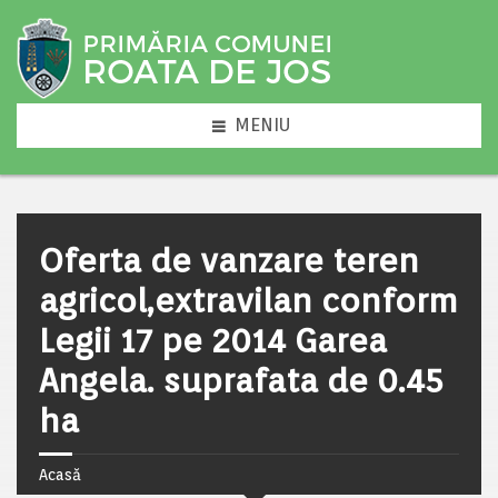
MENIU
Oferta de vanzare teren
agricol,extravilan conform
Legii 17 pe 2014 Garea
Angela. suprafata de 0.45
ha
Acasă