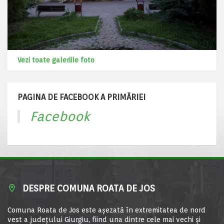
Vezi toate galeriile foto
PAGINA DE FACEBOOK A PRIMĂRIEI
Facebook
DESPRE COMUNA ROATA DE JOS
Comuna Roata de Jos este aşezată în extremitatea de nord
vest a judeţului Giurgiu, fiind una dintre cele mai vechi şi