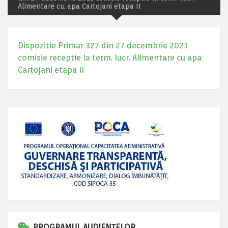
Alimentare cu apa Cartojani etapa II
Dispozitie Primar 327 din 27 decembrie 2021
comisie receptie la term. lucr. Alimentare cu apa
Cartojani etapa II
PROGRAMUL AUDIENȚELOR