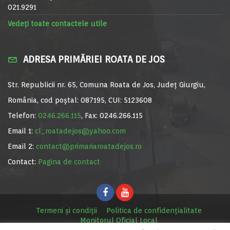
021.9291
Vedeți toate contactele utile
ADRESA PRIMĂRIEI ROATA DE JOS
Str. Republicii nr. 65, Comuna Roata de Jos, Județ Giurgiu,
România, cod poștal: 087195, CUI: 5123608
Telefon:
0246.266.115
, Fax: 0246.266.115
Email 1:
cl_roatadejos@yahoo.com
Email 2:
contact@primariaroatadejos.ro
Contact:
Pagina de contact
Termeni și condiții
Politica de confidențialitate
Monitorul Oficial Local