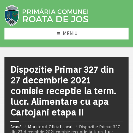
MENIU
Dispozitie Primar 327 din
27 decembrie 2021
comisie receptie la term.
lucr. Alimentare cu apa
Cartojani etapa II
Acasă
Monitorul Oficial Local
Dispozitie Primar 327
din 27 decembrie 2021 comisie receptie la term. lucr.