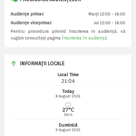
Audiențe primar:
Marți 12:00 - 16:00
Audiențe viceprimar:
Joi 12:00 - 16:00
Pentru procedura privind înscrierea in audiență, vă
rugăm consultați pagina
Înscrierea în audiență
.
INFORMAȚII LOCALE
Local Time
21:04
Today
8 August 2026
27°C
3m/s
Duminică
9 August 2026