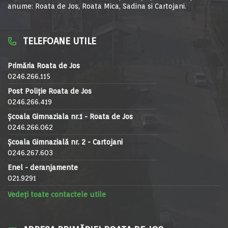
anume: Roata de Jos, Roata Mica, Sadina si Cartojani.
TELEFOANE UTILE
Primăria Roata de Jos
0246.266.115
Post Poliție Roata de Jos
0246.266.419
Școala Gimnaziala nr.1 - Roata de Jos
0246.266.062
Școala Gimnazială nr. 2 - Cartojani
0246.267.603
Enel - deranjamente
021.9291
Vedeți toate contactele utile