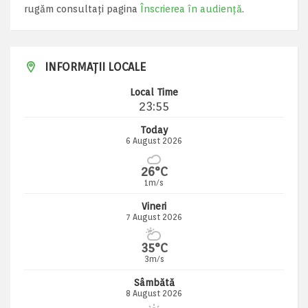
rugăm consultați pagina
Înscrierea în audiență
.
INFORMAȚII LOCALE
Local Time
23:55
Today
6 August 2026
26°C
1m/s
Vineri
7 August 2026
35°C
3m/s
Sâmbătă
8 August 2026