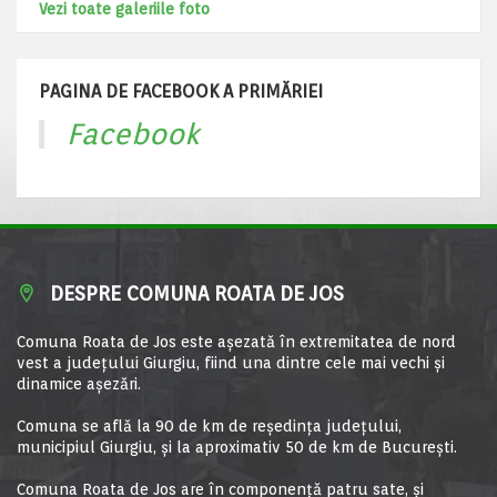
Vezi toate galeriile foto
PAGINA DE FACEBOOK A PRIMĂRIEI
Facebook
DESPRE COMUNA ROATA DE JOS
Comuna Roata de Jos este aşezată în extremitatea de nord
vest a judeţului Giurgiu, fiind una dintre cele mai vechi şi
dinamice aşezări.
Comuna se află la 90 de km de reşedinţa judeţului,
municipiul Giurgiu, şi la aproximativ 50 de km de Bucureşti.
Comuna Roata de Jos are în componență patru sate, și