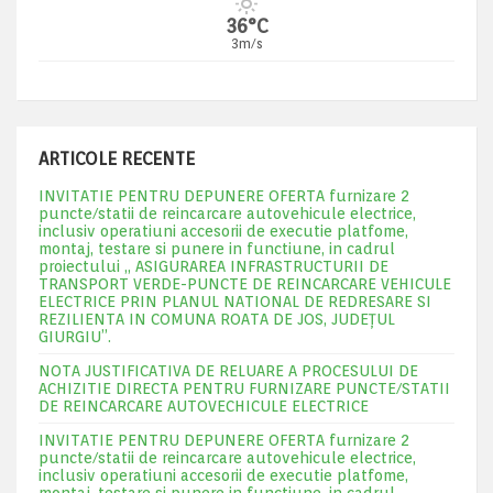
36°C
3m/s
ARTICOLE RECENTE
INVITATIE PENTRU DEPUNERE OFERTA furnizare 2
puncte/statii de reincarcare autovehicule electrice,
inclusiv operatiuni accesorii de executie platfome,
montaj, testare si punere in functiune, in cadrul
proiectului „ ASIGURAREA INFRASTRUCTURII DE
TRANSPORT VERDE-PUNCTE DE REINCARCARE VEHICULE
ELECTRICE PRIN PLANUL NATIONAL DE REDRESARE SI
REZILIENTA IN COMUNA ROATA DE JOS, JUDEŢUL
GIURGIU”.
NOTA JUSTIFICATIVA DE RELUARE A PROCESULUI DE
ACHIZITIE DIRECTA PENTRU FURNIZARE PUNCTE/STATII
DE REINCARCARE AUTOVECHICULE ELECTRICE
INVITATIE PENTRU DEPUNERE OFERTA furnizare 2
puncte/statii de reincarcare autovehicule electrice,
inclusiv operatiuni accesorii de executie platfome,