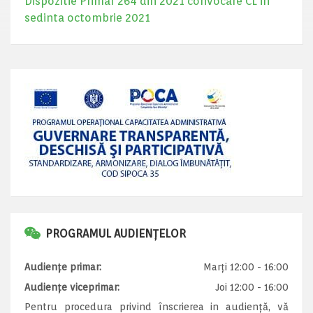
Dispozitie Primar 264 din 2021 convocare CL in
sedinta octombrie 2021
PROGRAMUL AUDIENȚELOR
Audiențe primar:
Marți 12:00 - 16:00
Audiențe viceprimar:
Joi 12:00 - 16:00
Pentru procedura privind înscrierea in audiență, vă