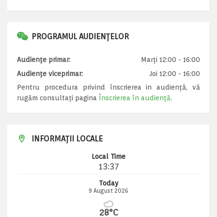
PROGRAMUL AUDIENȚELOR
Audiențe primar:
Marți 12:00 - 16:00
Audiențe viceprimar:
Joi 12:00 - 16:00
Pentru procedura privind înscrierea in audiență, vă
rugăm consultați pagina
Înscrierea în audiență
.
INFORMAȚII LOCALE
Local Time
13:37
Today
9 August 2026
28°C