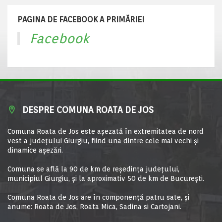
PAGINA DE FACEBOOK A PRIMĂRIEI
Facebook
DESPRE COMUNA ROATA DE JOS
Comuna Roata de Jos este aşezată în extremitatea de nord
vest a judeţului Giurgiu, fiind una dintre cele mai vechi şi
dinamice aşezări.
Comuna se află la 90 de km de reşedinţa judeţului,
municipiul Giurgiu, şi la aproximativ 50 de km de Bucureşti.
Comuna Roata de Jos are în componență patru sate, și
anume: Roata de Jos, Roata Mica, Sadina si Cartojani.