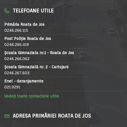
TELEFOANE UTILE
Primăria Roata de Jos
0246.266.115
Post Poliție Roata de Jos
0246.266.419
Școala Gimnaziala nr.1 - Roata de Jos
0246.266.062
Școala Gimnazială nr. 2 - Cartojani
0246.267.603
Enel - deranjamente
021.9291
Vedeți toate contactele utile
ADRESA PRIMĂRIEI ROATA DE JOS