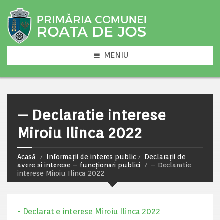
MENIU
– Declaratie interese
Miroiu Ilinca 2022
Acasă
Informații de interes public
Declarații de
avere si interese – funcționari publici
– Declaratie
interese Miroiu Ilinca 2022
- Declaratie interese Miroiu Ilinca 2022