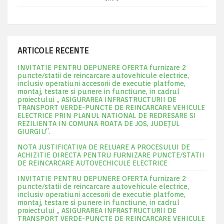
ARTICOLE RECENTE
INVITATIE PENTRU DEPUNERE OFERTA furnizare 2
puncte/statii de reincarcare autovehicule electrice,
inclusiv operatiuni accesorii de executie platfome,
montaj, testare si punere in functiune, in cadrul
proiectului „ ASIGURAREA INFRASTRUCTURII DE
TRANSPORT VERDE-PUNCTE DE REINCARCARE VEHICULE
ELECTRICE PRIN PLANUL NATIONAL DE REDRESARE SI
REZILIENTA IN COMUNA ROATA DE JOS, JUDEŢUL
GIURGIU”.
NOTA JUSTIFICATIVA DE RELUARE A PROCESULUI DE
ACHIZITIE DIRECTA PENTRU FURNIZARE PUNCTE/STATII
DE REINCARCARE AUTOVECHICULE ELECTRICE
INVITATIE PENTRU DEPUNERE OFERTA furnizare 2
puncte/statii de reincarcare autovehicule electrice,
inclusiv operatiuni accesorii de executie platfome,
montaj, testare si punere in functiune, in cadrul
proiectului „ ASIGURAREA INFRASTRUCTURII DE
TRANSPORT VERDE-PUNCTE DE REINCARCARE VEHICULE