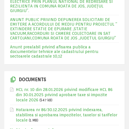
ELECTRICE PRIN PLANUL NATIONAL DE REDRESARE SI
REZILIENTA IN COMUNA ROATA DE JOS, JUDEŢUL
GIURGIU”.
ANUNT PUBLIC PRIVIND DEPUNEREA SOLICITARI DE
EMITERE A ACORDULUI DE MEDIU PENTRU PROIECTUL ”
EXTINDERE STATIE DE EPURARE ,STATIE
VACUUM,RACORDURI SI CAMERE COLECTOARE IN SAT
CARTOJANI,COMUNA ROATA DE JOS ,JUDETUL GIURGIU”
Anunt prealabil privind afisarea publica a
documentelor tehnice ale cadastrului pentru
sectoarele cadastrale 10,12
DOCUMENTS
HCL nr. 10 din 28.01.2026 privind modificare HCL 86
din 30.01.2025 privind aprobare taxe si impozite
locale 2026
(547 kB)
Hotararea nr 86/30.12.2025 privind indexarea,
stabilirea si aprobarea impozitelor, taxelor si tarifelor
locale
(1 MB)