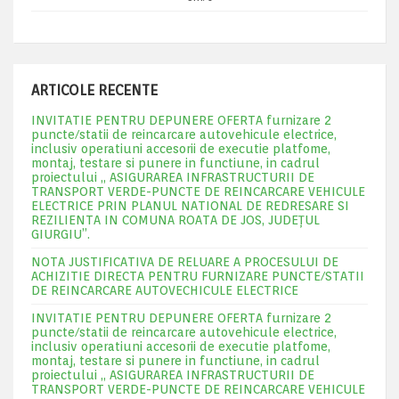
ARTICOLE RECENTE
INVITATIE PENTRU DEPUNERE OFERTA furnizare 2
puncte/statii de reincarcare autovehicule electrice,
inclusiv operatiuni accesorii de executie platfome,
montaj, testare si punere in functiune, in cadrul
proiectului „ ASIGURAREA INFRASTRUCTURII DE
TRANSPORT VERDE-PUNCTE DE REINCARCARE VEHICULE
ELECTRICE PRIN PLANUL NATIONAL DE REDRESARE SI
REZILIENTA IN COMUNA ROATA DE JOS, JUDEŢUL
GIURGIU”.
NOTA JUSTIFICATIVA DE RELUARE A PROCESULUI DE
ACHIZITIE DIRECTA PENTRU FURNIZARE PUNCTE/STATII
DE REINCARCARE AUTOVECHICULE ELECTRICE
INVITATIE PENTRU DEPUNERE OFERTA furnizare 2
puncte/statii de reincarcare autovehicule electrice,
inclusiv operatiuni accesorii de executie platfome,
montaj, testare si punere in functiune, in cadrul
proiectului „ ASIGURAREA INFRASTRUCTURII DE
TRANSPORT VERDE-PUNCTE DE REINCARCARE VEHICULE