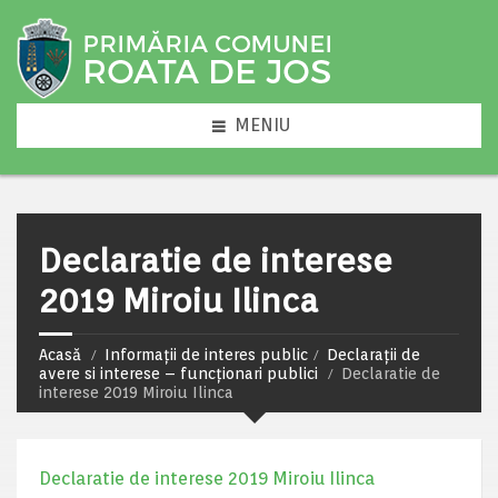
MENIU
Declaratie de interese
2019 Miroiu Ilinca
Acasă
Informații de interes public
Declarații de
avere si interese – funcționari publici
Declaratie de
interese 2019 Miroiu Ilinca
Declaratie de interese 2019 Miroiu Ilinca