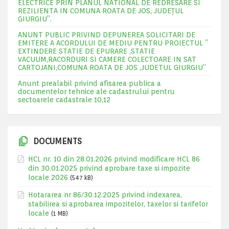
ELECTRICE PRIN PLANUL NATIONAL DE REDRESARE SI
REZILIENTA IN COMUNA ROATA DE JOS, JUDEŢUL
GIURGIU”.
ANUNT PUBLIC PRIVIND DEPUNEREA SOLICITARI DE
EMITERE A ACORDULUI DE MEDIU PENTRU PROIECTUL ”
EXTINDERE STATIE DE EPURARE ,STATIE
VACUUM,RACORDURI SI CAMERE COLECTOARE IN SAT
CARTOJANI,COMUNA ROATA DE JOS ,JUDETUL GIURGIU”
Anunt prealabil privind afisarea publica a
documentelor tehnice ale cadastrului pentru
sectoarele cadastrale 10,12
DOCUMENTS
HCL nr. 10 din 28.01.2026 privind modificare HCL 86
din 30.01.2025 privind aprobare taxe si impozite
locale 2026
(547 kB)
Hotararea nr 86/30.12.2025 privind indexarea,
stabilirea si aprobarea impozitelor, taxelor si tarifelor
locale
(1 MB)