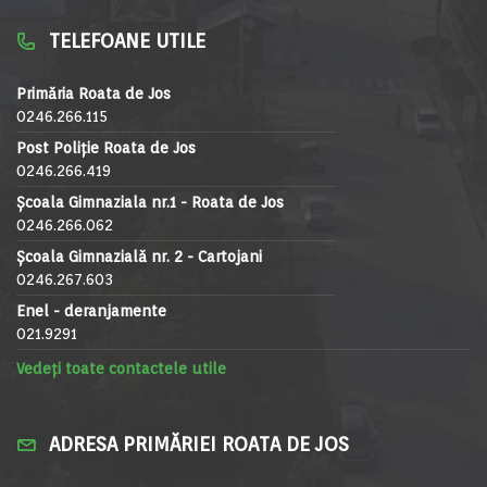
TELEFOANE UTILE
Primăria Roata de Jos
0246.266.115
Post Poliție Roata de Jos
0246.266.419
Școala Gimnaziala nr.1 - Roata de Jos
0246.266.062
Școala Gimnazială nr. 2 - Cartojani
0246.267.603
Enel - deranjamente
021.9291
Vedeți toate contactele utile
ADRESA PRIMĂRIEI ROATA DE JOS