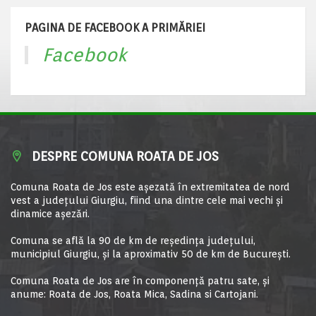
PAGINA DE FACEBOOK A PRIMĂRIEI
Facebook
DESPRE COMUNA ROATA DE JOS
Comuna Roata de Jos este aşezată în extremitatea de nord
vest a judeţului Giurgiu, fiind una dintre cele mai vechi şi
dinamice aşezări.
Comuna se află la 90 de km de reşedinţa judeţului,
municipiul Giurgiu, şi la aproximativ 50 de km de Bucureşti.
Comuna Roata de Jos are în componență patru sate, și
anume: Roata de Jos, Roata Mica, Sadina si Cartojani.