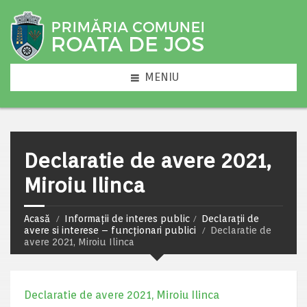
MENIU
Declaratie de avere 2021,
Miroiu Ilinca
Acasă
Informații de interes public
Declarații de
avere si interese – funcționari publici
Declaratie de
avere 2021, Miroiu Ilinca
Declaratie de avere 2021, Miroiu Ilinca