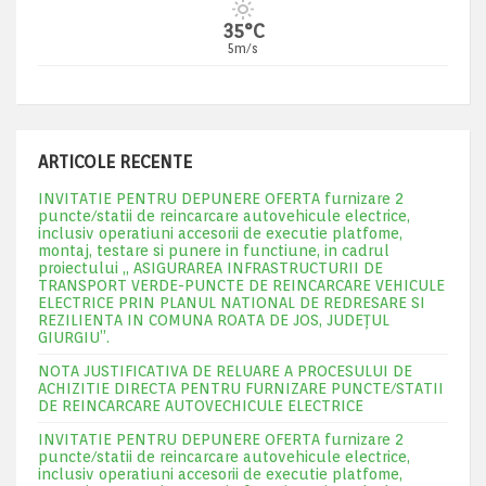
35°C
5m/s
ARTICOLE RECENTE
INVITATIE PENTRU DEPUNERE OFERTA furnizare 2
puncte/statii de reincarcare autovehicule electrice,
inclusiv operatiuni accesorii de executie platfome,
montaj, testare si punere in functiune, in cadrul
proiectului „ ASIGURAREA INFRASTRUCTURII DE
TRANSPORT VERDE-PUNCTE DE REINCARCARE VEHICULE
ELECTRICE PRIN PLANUL NATIONAL DE REDRESARE SI
REZILIENTA IN COMUNA ROATA DE JOS, JUDEŢUL
GIURGIU”.
NOTA JUSTIFICATIVA DE RELUARE A PROCESULUI DE
ACHIZITIE DIRECTA PENTRU FURNIZARE PUNCTE/STATII
DE REINCARCARE AUTOVECHICULE ELECTRICE
INVITATIE PENTRU DEPUNERE OFERTA furnizare 2
puncte/statii de reincarcare autovehicule electrice,
inclusiv operatiuni accesorii de executie platfome,