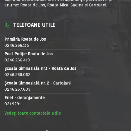
anume: Roata de Jos, Roata Mica, Sadina si Cartojani.
TELEFOANE UTILE
Primăria Roata de Jos
0246.266.115
Post Poliție Roata de Jos
0246.266.419
Școala Gimnaziala nr.1 - Roata de Jos
0246.266.062
Școala Gimnazială nr. 2 - Cartojani
0246.267.603
Enel - deranjamente
021.9291
Vedeți toate contactele utile