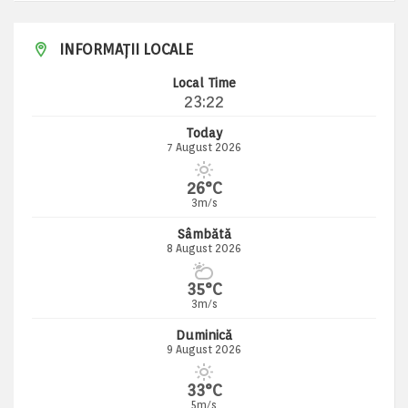
INFORMAȚII LOCALE
Local Time
23:22
Today
7 August 2026
26°C
3m/s
Sâmbătă
8 August 2026
35°C
3m/s
Duminică
9 August 2026
33°C
5m/s