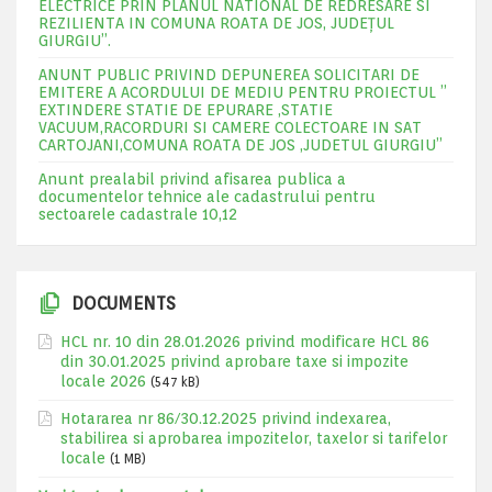
ELECTRICE PRIN PLANUL NATIONAL DE REDRESARE SI
REZILIENTA IN COMUNA ROATA DE JOS, JUDEŢUL
GIURGIU”.
ANUNT PUBLIC PRIVIND DEPUNEREA SOLICITARI DE
EMITERE A ACORDULUI DE MEDIU PENTRU PROIECTUL ”
EXTINDERE STATIE DE EPURARE ,STATIE
VACUUM,RACORDURI SI CAMERE COLECTOARE IN SAT
CARTOJANI,COMUNA ROATA DE JOS ,JUDETUL GIURGIU”
Anunt prealabil privind afisarea publica a
documentelor tehnice ale cadastrului pentru
sectoarele cadastrale 10,12
DOCUMENTS
HCL nr. 10 din 28.01.2026 privind modificare HCL 86
din 30.01.2025 privind aprobare taxe si impozite
locale 2026
(547 kB)
Hotararea nr 86/30.12.2025 privind indexarea,
stabilirea si aprobarea impozitelor, taxelor si tarifelor
locale
(1 MB)