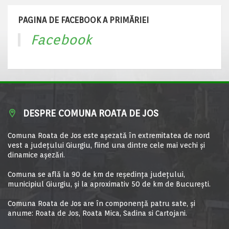
PAGINA DE FACEBOOK A PRIMĂRIEI
Facebook
DESPRE COMUNA ROATA DE JOS
Comuna Roata de Jos este aşezată în extremitatea de nord
vest a judeţului Giurgiu, fiind una dintre cele mai vechi şi
dinamice aşezări.
Comuna se află la 90 de km de reşedinţa judeţului,
municipiul Giurgiu, şi la aproximativ 50 de km de Bucureşti.
Comuna Roata de Jos are în componență patru sate, și
anume: Roata de Jos, Roata Mica, Sadina si Cartojani.