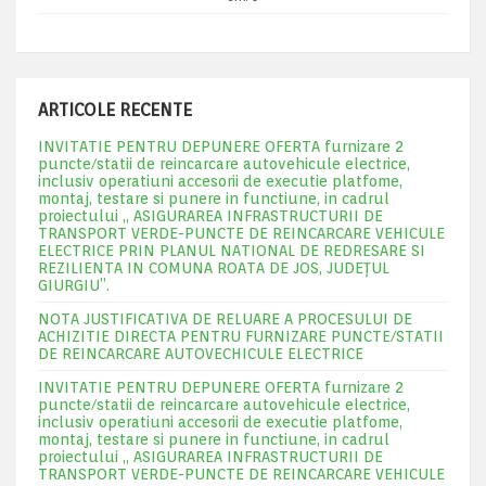
ARTICOLE RECENTE
INVITATIE PENTRU DEPUNERE OFERTA furnizare 2
puncte/statii de reincarcare autovehicule electrice,
inclusiv operatiuni accesorii de executie platfome,
montaj, testare si punere in functiune, in cadrul
proiectului „ ASIGURAREA INFRASTRUCTURII DE
TRANSPORT VERDE-PUNCTE DE REINCARCARE VEHICULE
ELECTRICE PRIN PLANUL NATIONAL DE REDRESARE SI
REZILIENTA IN COMUNA ROATA DE JOS, JUDEŢUL
GIURGIU”.
NOTA JUSTIFICATIVA DE RELUARE A PROCESULUI DE
ACHIZITIE DIRECTA PENTRU FURNIZARE PUNCTE/STATII
DE REINCARCARE AUTOVECHICULE ELECTRICE
INVITATIE PENTRU DEPUNERE OFERTA furnizare 2
puncte/statii de reincarcare autovehicule electrice,
inclusiv operatiuni accesorii de executie platfome,
montaj, testare si punere in functiune, in cadrul
proiectului „ ASIGURAREA INFRASTRUCTURII DE
TRANSPORT VERDE-PUNCTE DE REINCARCARE VEHICULE