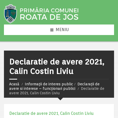
MENIU
Declaratie de avere 2021,
Calin Costin Liviu
Acasă
Informații de interes public
Declarații de
avere si interese – funcționari publici
Declaratie de
avere 2021, Calin Costin Liviu
Declaratie de avere 2021, Calin Costin Liviu