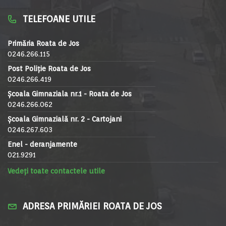
TELEFOANE UTILE
Primăria Roata de Jos
0246.266.115
Post Poliție Roata de Jos
0246.266.419
Școala Gimnaziala nr.1 - Roata de Jos
0246.266.062
Școala Gimnazială nr. 2 - Cartojani
0246.267.603
Enel - deranjamente
021.9291
Vedeți toate contactele utile
ADRESA PRIMĂRIEI ROATA DE JOS