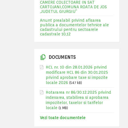
CAMERE COLECTOARE IN SAT
CARTOJANI,COMUNA ROATA DE JOS
,JUDETUL GIURGIU”
Anunt prealabil privind afisarea
publica a documentelor tehnice ale
cadastrului pentru sectoarele
cadastrale 10,12
DOCUMENTS
HCL nr. 10 din 28.01.2026 privind
modificare HCL 86 din 30.01.2025
privind aprobare taxe si impozite
locale 2026
(547 kB)
Hotararea nr 86/30.12.2025 privind
indexarea, stabilirea si aprobarea
impozitelor, taxelor si tarifelor
locale
(1 MB)
Vezi toate documentele