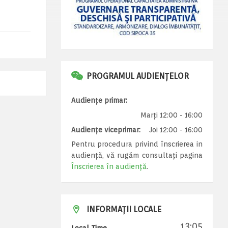
PROGRAMUL AUDIENȚELOR
Audiențe primar:
Marți 12:00 - 16:00
Audiențe viceprimar:
Joi 12:00 - 16:00
Pentru procedura privind înscrierea in
audiență, vă rugăm consultați pagina
Înscrierea în audiență
.
INFORMAȚII LOCALE
13:05
Local Time