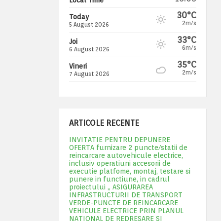
30°C
Today
2m/s
5 August 2026
33°C
Joi
6m/s
6 August 2026
35°C
Vineri
2m/s
7 August 2026
ARTICOLE RECENTE
INVITATIE PENTRU DEPUNERE
OFERTA furnizare 2 puncte/statii de
reincarcare autovehicule electrice,
inclusiv operatiuni accesorii de
executie platfome, montaj, testare si
punere in functiune, in cadrul
proiectului „ ASIGURAREA
INFRASTRUCTURII DE TRANSPORT
VERDE-PUNCTE DE REINCARCARE
VEHICULE ELECTRICE PRIN PLANUL
NATIONAL DE REDRESARE SI