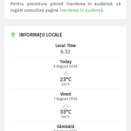
Pentru procedura privind înscrierea in audiență, vă
rugăm consultați pagina
Înscrierea în audiență
.
INFORMAȚII LOCALE
Local Time
6:32
Today
6 August 2026
23°C
1m/s
Vineri
7 August 2026
33°C
5m/s
Sâmbătă