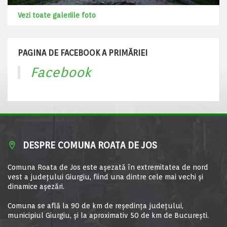
Vezi toate galeriile foto
PAGINA DE FACEBOOK A PRIMĂRIEI
Facebook
DESPRE COMUNA ROATA DE JOS
Comuna Roata de Jos este aşezată în extremitatea de nord
vest a judeţului Giurgiu, fiind una dintre cele mai vechi şi
dinamice aşezări.
Comuna se află la 90 de km de reşedinţa judeţului,
municipiul Giurgiu, şi la aproximativ 50 de km de Bucureşti.