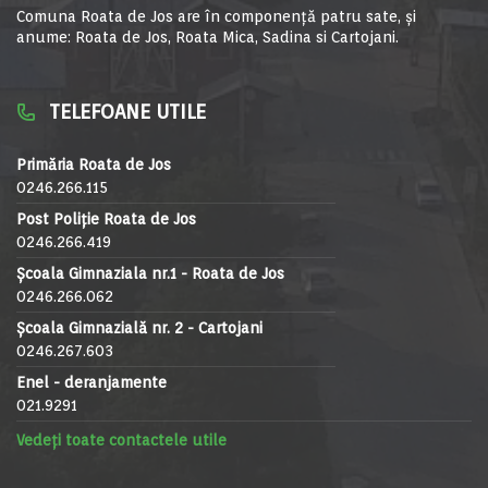
Comuna Roata de Jos are în componență patru sate, și
anume: Roata de Jos, Roata Mica, Sadina si Cartojani.
TELEFOANE UTILE
Primăria Roata de Jos
0246.266.115
Post Poliție Roata de Jos
0246.266.419
Școala Gimnaziala nr.1 - Roata de Jos
0246.266.062
Școala Gimnazială nr. 2 - Cartojani
0246.267.603
Enel - deranjamente
021.9291
Vedeți toate contactele utile