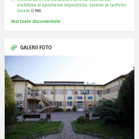
stabilirea si aprobarea impozitelor, taxelor si tarifelor
locale
(1 MB)
Vezi toate documentele
GALERII FOTO