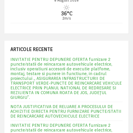
8 August 2026
36°C
2m/s
ARTICOLE RECENTE
INVITATIE PENTRU DEPUNERE OFERTA furnizare 2
puncte/statii de reincarcare autovehicule electrice,
inclusiv operatiuni accesorii de executie platfome,
montaj, testare si punere in functiune, in cadrul
proiectului „ ASIGURAREA INFRASTRUCTURII DE
TRANSPORT VERDE-PUNCTE DE REINCARCARE VEHICULE
ELECTRICE PRIN PLANUL NATIONAL DE REDRESARE SI
REZILIENTA IN COMUNA ROATA DE JOS, JUDEŢUL
GIURGIU”.
NOTA JUSTIFICATIVA DE RELUARE A PROCESULUI DE
ACHIZITIE DIRECTA PENTRU FURNIZARE PUNCTE/STATII
DE REINCARCARE AUTOVECHICULE ELECTRICE
INVITATIE PENTRU DEPUNERE OFERTA furnizare 2
puncte/statii de reincarcare autovehicule electrice,