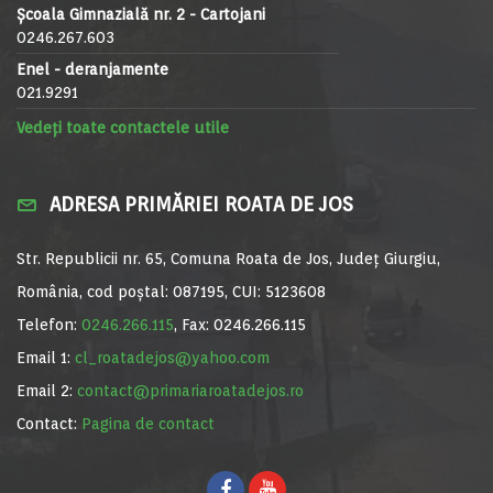
Școala Gimnazială nr. 2 - Cartojani
0246.267.603
Enel - deranjamente
021.9291
Vedeți toate contactele utile
ADRESA PRIMĂRIEI ROATA DE JOS
Str. Republicii nr. 65, Comuna Roata de Jos, Județ Giurgiu,
România, cod poștal: 087195, CUI: 5123608
Telefon:
0246.266.115
, Fax: 0246.266.115
Email 1:
cl_roatadejos@yahoo.com
Email 2:
contact@primariaroatadejos.ro
Contact:
Pagina de contact