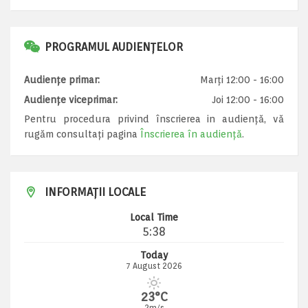
PROGRAMUL AUDIENȚELOR
Audiențe primar:
Marți 12:00 - 16:00
Audiențe viceprimar:
Joi 12:00 - 16:00
Pentru procedura privind înscrierea in audiență, vă
rugăm consultați pagina
Înscrierea în audiență
.
INFORMAȚII LOCALE
Local Time
5:38
Today
7 August 2026
23°C
2m/s