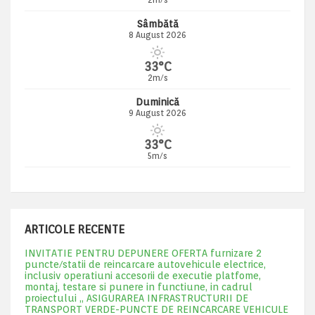
Sâmbătă
8 August 2026
33°C
2m/s
Duminică
9 August 2026
33°C
5m/s
ARTICOLE RECENTE
INVITATIE PENTRU DEPUNERE OFERTA furnizare 2
puncte/statii de reincarcare autovehicule electrice,
inclusiv operatiuni accesorii de executie platfome,
montaj, testare si punere in functiune, in cadrul
proiectului „ ASIGURAREA INFRASTRUCTURII DE
TRANSPORT VERDE-PUNCTE DE REINCARCARE VEHICULE