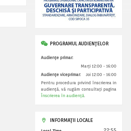
PROGRAMUL AUDIENȚELOR
Audiențe primar:
Marți 12:00 - 16:00
Audiențe viceprimar:
Joi 12:00 - 16:00
Pentru procedura privind înscrierea in
audiență, vă rugăm consultați pagina
Înscrierea în audiență
.
INFORMAȚII LOCALE
22:55
Local Time