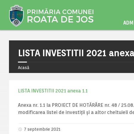
ADMI
LISTA INVESTITII 2021 anexa
Acasă
LISTA INVESTITII 2021 anexa 1.1
Anexa nr. 1.1 la PROIECT DE HOTĂRÂRE nr. 48 / 25.08.
modificarea listei de investiții și a altor cheltuieli 
7 septembrie 2021