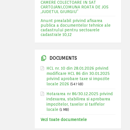
CAMERE COLECTOARE IN SAT
CARTOJANI,COMUNA ROATA DE JOS
,JUDETUL GIURGIU”
Anunt prealabil privind afisarea
publica a documentelor tehnice ale
cadastrului pentru sectoarele
cadastrale 10,12
DOCUMENTS
HCL nr. 10 din 28.01.2026 privind
modificare HCL 86 din 30.01.2025
privind aprobare taxe si impozite
locale 2026
(547 kB)
Hotararea nr 86/30.12.2025 privind
indexarea, stabilirea si aprobarea
impozitelor, taxelor si tarifelor
locale
(1 MB)
Vezi toate documentele