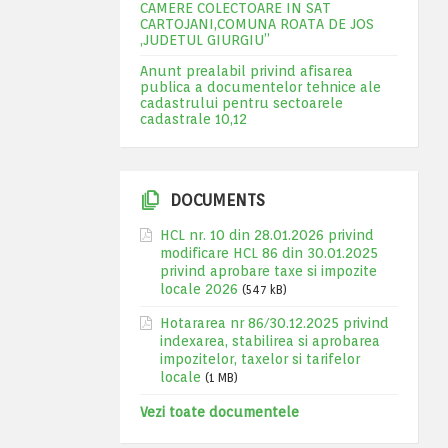
CAMERE COLECTOARE IN SAT
CARTOJANI,COMUNA ROATA DE JOS
,JUDETUL GIURGIU”
Anunt prealabil privind afisarea
publica a documentelor tehnice ale
cadastrului pentru sectoarele
cadastrale 10,12
DOCUMENTS
HCL nr. 10 din 28.01.2026 privind
modificare HCL 86 din 30.01.2025
privind aprobare taxe si impozite
locale 2026
(547 kB)
Hotararea nr 86/30.12.2025 privind
indexarea, stabilirea si aprobarea
impozitelor, taxelor si tarifelor
locale
(1 MB)
Vezi toate documentele