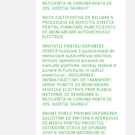
REZILIENTA IN COMUNA ROATA DE
JOS, JUDEŢUL GIURGIU”.
NOTA JUSTIFICATIVA DE RELUARE A
PROCESULUI DE ACHIZITIE DIRECTA
PENTRU FURNIZARE PUNCTE/STATII
DE REINCARCARE AUTOVECHICULE
ELECTRICE
INVITATIE PENTRU DEPUNERE
OFERTA furnizare 2 puncte/statii de
reincarcare autovehicule electrice,
inclusiv operatiuni accesorii de
executie platfome, montaj, testare si
punere in functiune, in cadrul
proiectului „ ASIGURAREA
INFRASTRUCTURII DE TRANSPORT
VERDE-PUNCTE DE REINCARCARE
VEHICULE ELECTRICE PRIN PLANUL
NATIONAL DE REDRESARE SI
REZILIENTA IN COMUNA ROATA DE
JOS, JUDEŢUL GIURGIU”.
ANUNT PUBLIC PRIVIND DEPUNEREA
SOLICITARI DE EMITERE A ACORDULUI
DE MEDIU PENTRU PROIECTUL ”
EXTINDERE STATIE DE EPURARE
,STATIE VACUUM,RACORDURI SI