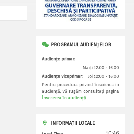
PROGRAMUL AUDIENȚELOR
Audiențe primar:
Marți 12:00 - 16:00
Audiențe viceprimar:
Joi 12:00 - 16:00
Pentru procedura privind înscrierea in
audiență, vă rugăm consultați pagina
Înscrierea în audiență
.
INFORMAȚII LOCALE
10:46
Local Time