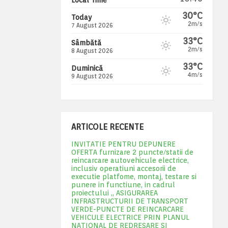
30°C
Today
2m/s
7 August 2026
33°C
Sâmbătă
2m/s
8 August 2026
33°C
Duminică
4m/s
9 August 2026
ARTICOLE RECENTE
INVITATIE PENTRU DEPUNERE
OFERTA furnizare 2 puncte/statii de
reincarcare autovehicule electrice,
inclusiv operatiuni accesorii de
executie platfome, montaj, testare si
punere in functiune, in cadrul
proiectului „ ASIGURAREA
INFRASTRUCTURII DE TRANSPORT
VERDE-PUNCTE DE REINCARCARE
VEHICULE ELECTRICE PRIN PLANUL
NATIONAL DE REDRESARE SI