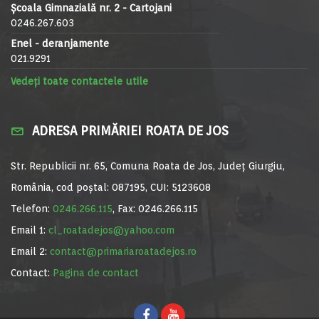
Școala Gimnazială nr. 2 - Cartojani
0246.267.603
Enel - deranjamente
021.9291
Vedeți toate contactele utile
ADRESA PRIMĂRIEI ROATA DE JOS
Str. Republicii nr. 65, Comuna Roata de Jos, Județ Giurgiu,
România, cod poștal: 087195, CUI: 5123608
Telefon:
0246.266.115
, Fax: 0246.266.115
Email 1:
cl_roatadejos@yahoo.com
Email 2:
contact@primariaroatadejos.ro
Contact:
Pagina de contact