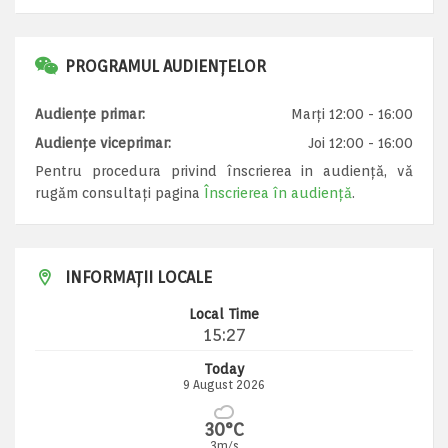
PROGRAMUL AUDIENȚELOR
Audiențe primar:
Marți 12:00 - 16:00
Audiențe viceprimar:
Joi 12:00 - 16:00
Pentru procedura privind înscrierea in audiență, vă
rugăm consultați pagina
Înscrierea în audiență
.
INFORMAȚII LOCALE
Local Time
15:27
Today
9 August 2026
30°C
3m/s