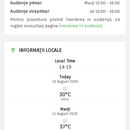
Audiențe primar:
Marți 12:00 - 16:00
Audiențe viceprimar:
Joi 12:00 - 16:00
Pentru procedura privind înscrierea in audiență, vă
rugăm consultați pagina
Înscrierea în audiență
.
INFORMAȚII LOCALE
Local Time
14:19
Today
10 August 2026
30°C
1m/s
Marți
11 August 2026
37°C