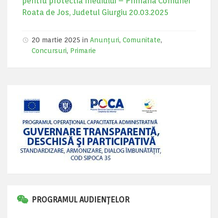
pentru protectia mediului – Primaria Comunei
Roata de Jos, Judetul Giurgiu 20.03.2025
20 martie 2025 in
Anunțuri
,
Comunitate
,
Concursuri
,
Primarie
PROGRAMUL AUDIENȚELOR