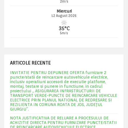
2m/s
Miercuri
12 August 2026
35°C
5m/s
ARTICOLE RECENTE
INVITATIE PENTRU DEPUNERE OFERTA furnizare 2
puncte/statii de reincarcare autovehicule electrice,
inclusiv operatiuni accesorii de executie platfome,
montaj, testare si punere in functiune, in cadrul
proiectului „ ASIGURAREA INFRASTRUCTURII DE
TRANSPORT VERDE-PUNCTE DE REINCARCARE VEHICULE
ELECTRICE PRIN PLANUL NATIONAL DE REDRESARE SI
REZILIENTA IN COMUNA ROATA DE JOS, JUDEŢUL
GIURGIU”.
NOTA JUSTIFICATIVA DE RELUARE A PROCESULUI DE
ACHIZITIE DIRECTA PENTRU FURNIZARE PUNCTE/STATII
DE REINCARCARE AUTOVECHICULE ELECTRICE