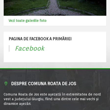
Vezi toate galeriile foto
PAGINA DE FACEBOOK A PRIMĂRIEI
Facebook
DESPRE COMUNA ROATA DE JOS
Comuna Roata de Jos este aşezată în extremitatea de nord
vest a judeţului Giurgiu, fiind una dintre cele mai vechi şi
dinamice aşezări.