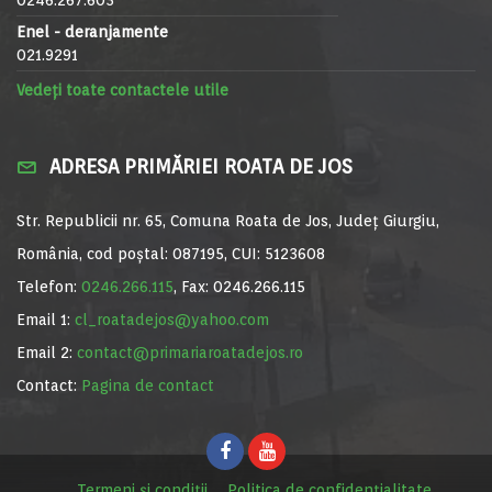
Enel - deranjamente
021.9291
Vedeți toate contactele utile
ADRESA PRIMĂRIEI ROATA DE JOS
Str. Republicii nr. 65, Comuna Roata de Jos, Județ Giurgiu,
România, cod poștal: 087195, CUI: 5123608
Telefon:
0246.266.115
, Fax: 0246.266.115
Email 1:
cl_roatadejos@yahoo.com
Email 2:
contact@primariaroatadejos.ro
Contact:
Pagina de contact
Termeni și condiții
Politica de confidențialitate