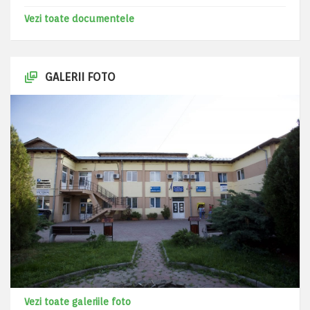
Vezi toate documentele
GALERII FOTO
Vezi toate galeriile foto