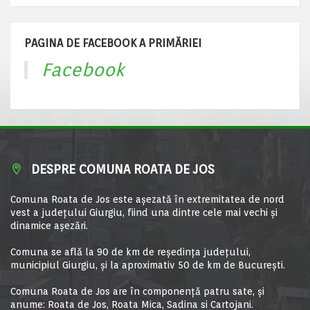
PAGINA DE FACEBOOK A PRIMĂRIEI
Facebook
DESPRE COMUNA ROATA DE JOS
Comuna Roata de Jos este aşezată în extremitatea de nord
vest a judeţului Giurgiu, fiind una dintre cele mai vechi şi
dinamice aşezări.
Comuna se află la 90 de km de reşedinţa judeţului,
municipiul Giurgiu, şi la aproximativ 50 de km de Bucureşti.
Comuna Roata de Jos are în componență patru sate, și
anume: Roata de Jos, Roata Mica, Sadina si Cartojani.