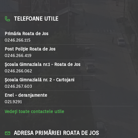
TELEFOANE UTILE
Primăria Roata de Jos
0246.266.115
Post Poliție Roata de Jos
0246.266.419
Școala Gimnaziala nr.1 - Roata de Jos
0246.266.062
Școala Gimnazială nr. 2 - Cartojani
0246.267.603
Enel - deranjamente
021.9291
Vedeți toate contactele utile
ADRESA PRIMĂRIEI ROATA DE JOS