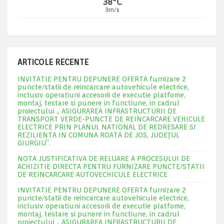
38°C
3m/s
ARTICOLE RECENTE
INVITATIE PENTRU DEPUNERE OFERTA furnizare 2
puncte/statii de reincarcare autovehicule electrice,
inclusiv operatiuni accesorii de executie platfome,
montaj, testare si punere in functiune, in cadrul
proiectului „ ASIGURAREA INFRASTRUCTURII DE
TRANSPORT VERDE-PUNCTE DE REINCARCARE VEHICULE
ELECTRICE PRIN PLANUL NATIONAL DE REDRESARE SI
REZILIENTA IN COMUNA ROATA DE JOS, JUDEŢUL
GIURGIU”.
NOTA JUSTIFICATIVA DE RELUARE A PROCESULUI DE
ACHIZITIE DIRECTA PENTRU FURNIZARE PUNCTE/STATII
DE REINCARCARE AUTOVECHICULE ELECTRICE
INVITATIE PENTRU DEPUNERE OFERTA furnizare 2
puncte/statii de reincarcare autovehicule electrice,
inclusiv operatiuni accesorii de executie platfome,
montaj, testare si punere in functiune, in cadrul
proiectului „ ASIGURAREA INFRASTRUCTURII DE