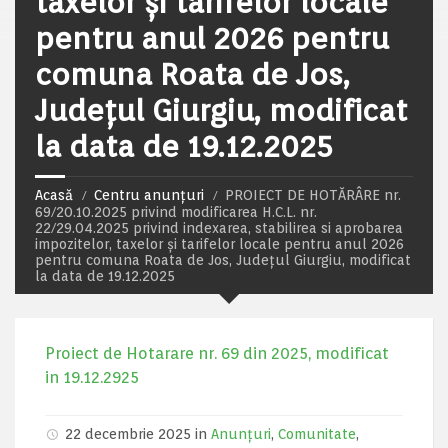
taxelor și tarifelor locale
pentru anul 2026 pentru
comuna Roata de Jos,
Județul Giurgiu, modificat
la data de 19.12.2025
Acasă
Centru anunțuri
PROIECT DE HOTĂRÂRE nr.
69/20.10.2025 privind modificarea H.C.L. nr.
22/29.04.2025 privind indexarea, stabilirea si aprobarea
impozitelor, taxelor și tarifelor locale pentru anul 2026
pentru comuna Roata de Jos, Județul Giurgiu, modificat
la data de 19.12.2025
Proiect de Hotarare nr. 69 din 2025, modificat
in 19.12.2925
22 decembrie 2025 in
Anunțuri
,
Comunitate
,