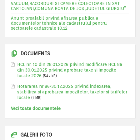
VACUUM,RACORDURI SI CAMERE COLECTOARE IN SAT
CARTOJANI,COMUNA ROATA DE JOS ,JUDETUL GIURGIU”
Anunt prealabil privind afisarea publica a
documentelor tehnice ale cadastrului pentru
sectoarele cadastrale 10,12
DOCUMENTS
HCL nr. 10 din 28.01.2026 privind modificare HCL 86
din 30.01.2025 privind aprobare taxe si impozite
locale 2026
(547 kB)
Hotararea nr 86/30.12.2025 privind indexarea,
stabilirea si aprobarea impozitelor, taxelor si tarifelor
locale
(1 MB)
Vezi toate documentele
GALERII FOTO