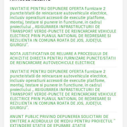
INVITATIE PENTRU DEPUNERE OFERTA furnizare 2
puncte/statii de reincarcare autovehicule electrice,
inclusiv operatiuni accesorii de executie platfome,
montaj, testare si punere in functiune, in cadrul
proiectului „ ASIGURAREA INFRASTRUCTURII DE
TRANSPORT VERDE-PUNCTE DE REINCARCARE VEHICULE
ELECTRICE PRIN PLANUL NATIONAL DE REDRESARE SI
REZILIENTA IN COMUNA ROATA DE JOS, JUDEŢUL
GIURGIU”.
NOTA JUSTIFICATIVA DE RELUARE A PROCESULUI DE
ACHIZITIE DIRECTA PENTRU FURNIZARE PUNCTE/STATII
DE REINCARCARE AUTOVECHICULE ELECTRICE
INVITATIE PENTRU DEPUNERE OFERTA furnizare 2
puncte/statii de reincarcare autovehicule electrice,
inclusiv operatiuni accesorii de executie platfome,
montaj, testare si punere in functiune, in cadrul
proiectului „ ASIGURAREA INFRASTRUCTURII DE
TRANSPORT VERDE-PUNCTE DE REINCARCARE VEHICULE
ELECTRICE PRIN PLANUL NATIONAL DE REDRESARE SI
REZILIENTA IN COMUNA ROATA DE JOS, JUDEŢUL
GIURGIU”.
ANUNT PUBLIC PRIVIND DEPUNEREA SOLICITARI DE
EMITERE A ACORDULUI DE MEDIU PENTRU PROIECTUL ”
EXTINDERE STATIE DE EPURARE ,STATIE