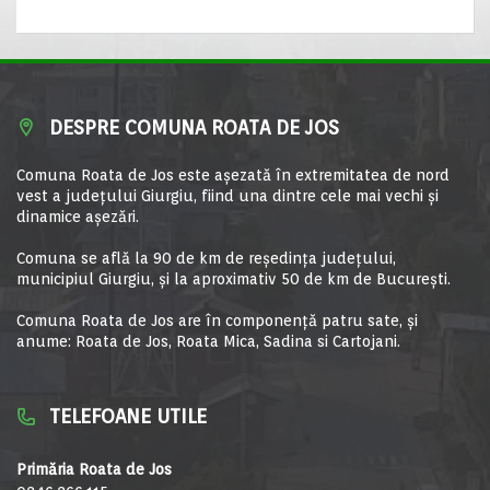
DESPRE COMUNA ROATA DE JOS
Comuna Roata de Jos este aşezată în extremitatea de nord
vest a judeţului Giurgiu, fiind una dintre cele mai vechi şi
dinamice aşezări.
Comuna se află la 90 de km de reşedinţa judeţului,
municipiul Giurgiu, şi la aproximativ 50 de km de Bucureşti.
Comuna Roata de Jos are în componență patru sate, și
anume: Roata de Jos, Roata Mica, Sadina si Cartojani.
TELEFOANE UTILE
Primăria Roata de Jos