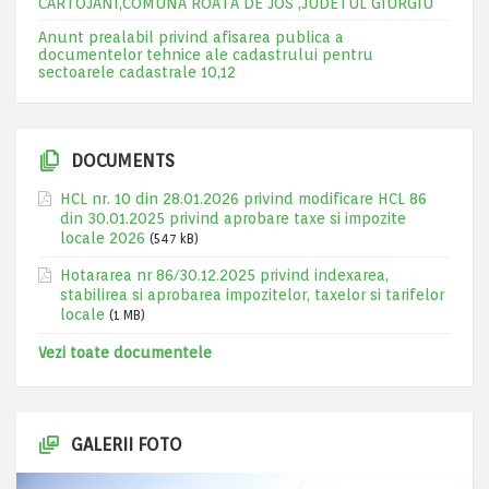
CARTOJANI,COMUNA ROATA DE JOS ,JUDETUL GIURGIU”
Anunt prealabil privind afisarea publica a
documentelor tehnice ale cadastrului pentru
sectoarele cadastrale 10,12
DOCUMENTS
HCL nr. 10 din 28.01.2026 privind modificare HCL 86
din 30.01.2025 privind aprobare taxe si impozite
locale 2026
(547 kB)
Hotararea nr 86/30.12.2025 privind indexarea,
stabilirea si aprobarea impozitelor, taxelor si tarifelor
locale
(1 MB)
Vezi toate documentele
GALERII FOTO