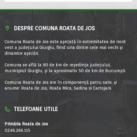
DESPRE COMUNA ROATA DE JOS
Comuna Roata de Jos este aşezată în extremitatea de nord
vest a judeţului Giurgiu, fiind una dintre cele mai vechi şi
dinamice aşezări.
Comuna se află la 90 de km de reşedinţa judeţului,
municipiul Giurgiu, şi la aproximativ 50 de km de Bucureşti.
Comuna Roata de Jos are în componență patru sate, și
anume: Roata de Jos, Roata Mica, Sadina si Cartojani.
TELEFOANE UTILE
Primăria Roata de Jos
0246.266.115