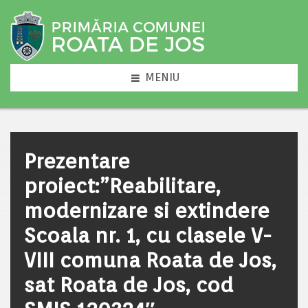
MENIU
Prezentare
proiect:”Reabilitare,
modernizare si extindere
Scoala nr. 1, cu clasele V-
VIII comuna Roata de Jos,
sat Roata de Jos, cod