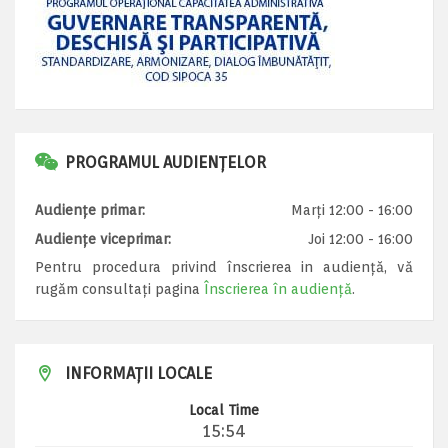
PROGRAMUL AUDIENȚELOR
Audiențe primar:
Marți 12:00 - 16:00
Audiențe viceprimar:
Joi 12:00 - 16:00
Pentru procedura privind înscrierea in audiență, vă
rugăm consultați pagina
Înscrierea în audiență
.
INFORMAȚII LOCALE
Local Time
15:54