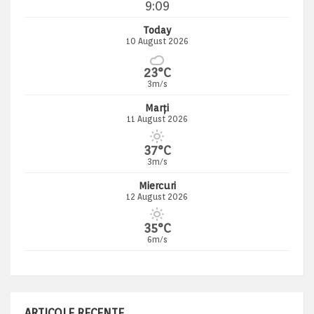
9:09
Today
10 August 2026
23°C
3m/s
Marți
11 August 2026
37°C
3m/s
Miercuri
12 August 2026
35°C
6m/s
ARTICOLE RECENTE