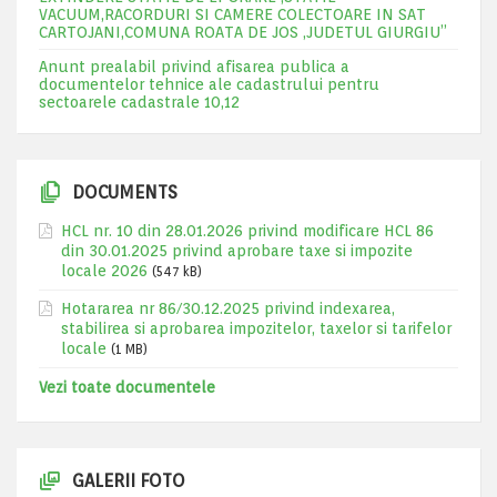
VACUUM,RACORDURI SI CAMERE COLECTOARE IN SAT
CARTOJANI,COMUNA ROATA DE JOS ,JUDETUL GIURGIU”
Anunt prealabil privind afisarea publica a
documentelor tehnice ale cadastrului pentru
sectoarele cadastrale 10,12
DOCUMENTS
HCL nr. 10 din 28.01.2026 privind modificare HCL 86
din 30.01.2025 privind aprobare taxe si impozite
locale 2026
(547 kB)
Hotararea nr 86/30.12.2025 privind indexarea,
stabilirea si aprobarea impozitelor, taxelor si tarifelor
locale
(1 MB)
Vezi toate documentele
GALERII FOTO