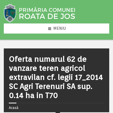
MENIU
Oferta numarul 62 de
vanzare teren agricol
extravilan cf. legii 17_2014
SC Agri Terenuri SA sup.
0.14 ha in T70
Acasă