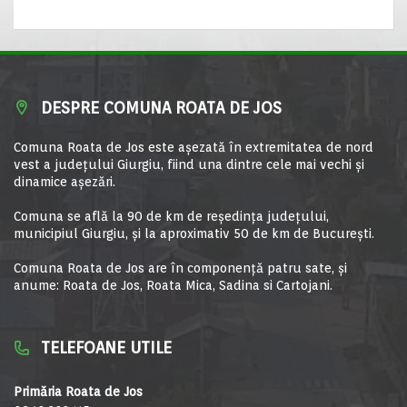
DESPRE COMUNA ROATA DE JOS
Comuna Roata de Jos este aşezată în extremitatea de nord
vest a judeţului Giurgiu, fiind una dintre cele mai vechi şi
dinamice aşezări.
Comuna se află la 90 de km de reşedinţa judeţului,
municipiul Giurgiu, şi la aproximativ 50 de km de Bucureşti.
Comuna Roata de Jos are în componență patru sate, și
anume: Roata de Jos, Roata Mica, Sadina si Cartojani.
TELEFOANE UTILE
Primăria Roata de Jos