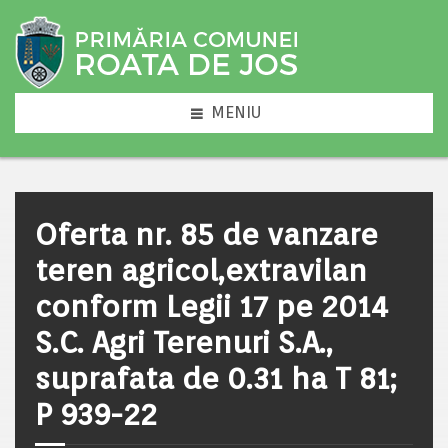
MENIU
Oferta nr. 85 de vanzare
teren agricol,extravilan
conform Legii 17 pe 2014
S.C. Agri Terenuri S.A.,
suprafata de 0.31 ha T 81;
P 939-22