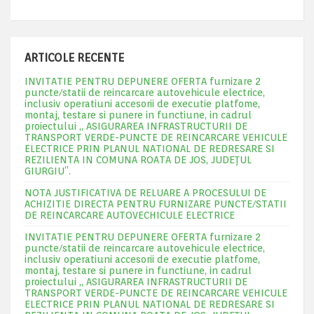
ARTICOLE RECENTE
INVITATIE PENTRU DEPUNERE OFERTA furnizare 2
puncte/statii de reincarcare autovehicule electrice,
inclusiv operatiuni accesorii de executie platfome,
montaj, testare si punere in functiune, in cadrul
proiectului „ ASIGURAREA INFRASTRUCTURII DE
TRANSPORT VERDE-PUNCTE DE REINCARCARE VEHICULE
ELECTRICE PRIN PLANUL NATIONAL DE REDRESARE SI
REZILIENTA IN COMUNA ROATA DE JOS, JUDEŢUL
GIURGIU”.
NOTA JUSTIFICATIVA DE RELUARE A PROCESULUI DE
ACHIZITIE DIRECTA PENTRU FURNIZARE PUNCTE/STATII
DE REINCARCARE AUTOVECHICULE ELECTRICE
INVITATIE PENTRU DEPUNERE OFERTA furnizare 2
puncte/statii de reincarcare autovehicule electrice,
inclusiv operatiuni accesorii de executie platfome,
montaj, testare si punere in functiune, in cadrul
proiectului „ ASIGURAREA INFRASTRUCTURII DE
TRANSPORT VERDE-PUNCTE DE REINCARCARE VEHICULE
ELECTRICE PRIN PLANUL NATIONAL DE REDRESARE SI