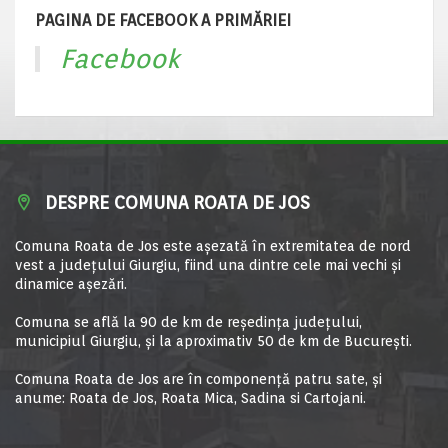
PAGINA DE FACEBOOK A PRIMĂRIEI
Facebook
DESPRE COMUNA ROATA DE JOS
Comuna Roata de Jos este aşezată în extremitatea de nord
vest a judeţului Giurgiu, fiind una dintre cele mai vechi şi
dinamice aşezări.
Comuna se află la 90 de km de reşedinţa judeţului,
municipiul Giurgiu, şi la aproximativ 50 de km de Bucureşti.
Comuna Roata de Jos are în componență patru sate, și
anume: Roata de Jos, Roata Mica, Sadina si Cartojani.