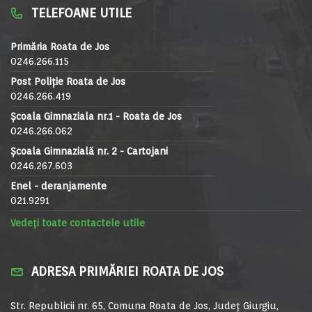
TELEFOANE UTILE
Primăria Roata de Jos
0246.266.115
Post Poliție Roata de Jos
0246.266.419
Școala Gimnaziala nr.1 - Roata de Jos
0246.266.062
Școala Gimnazială nr. 2 - Cartojani
0246.267.603
Enel - deranjamente
021.9291
Vedeți toate contactele utile
ADRESA PRIMĂRIEI ROATA DE JOS
Str. Republicii nr. 65, Comuna Roata de Jos, Județ Giurgiu,