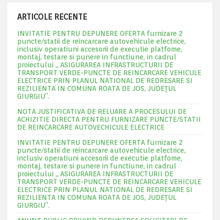
ARTICOLE RECENTE
INVITATIE PENTRU DEPUNERE OFERTA furnizare 2
puncte/statii de reincarcare autovehicule electrice,
inclusiv operatiuni accesorii de executie platfome,
montaj, testare si punere in functiune, in cadrul
proiectului „ ASIGURAREA INFRASTRUCTURII DE
TRANSPORT VERDE-PUNCTE DE REINCARCARE VEHICULE
ELECTRICE PRIN PLANUL NATIONAL DE REDRESARE SI
REZILIENTA IN COMUNA ROATA DE JOS, JUDEŢUL
GIURGIU”.
NOTA JUSTIFICATIVA DE RELUARE A PROCESULUI DE
ACHIZITIE DIRECTA PENTRU FURNIZARE PUNCTE/STATII
DE REINCARCARE AUTOVECHICULE ELECTRICE
INVITATIE PENTRU DEPUNERE OFERTA furnizare 2
puncte/statii de reincarcare autovehicule electrice,
inclusiv operatiuni accesorii de executie platfome,
montaj, testare si punere in functiune, in cadrul
proiectului „ ASIGURAREA INFRASTRUCTURII DE
TRANSPORT VERDE-PUNCTE DE REINCARCARE VEHICULE
ELECTRICE PRIN PLANUL NATIONAL DE REDRESARE SI
REZILIENTA IN COMUNA ROATA DE JOS, JUDEŢUL
GIURGIU”.