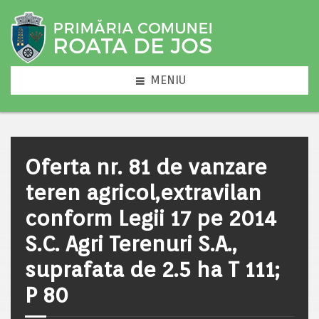
MENIU
Oferta nr. 81 de vanzare
teren agricol,extravilan
conform Legii 17 pe 2014
S.C. Agri Terenuri S.A.,
suprafata de 2.5 ha T 111;
P 80