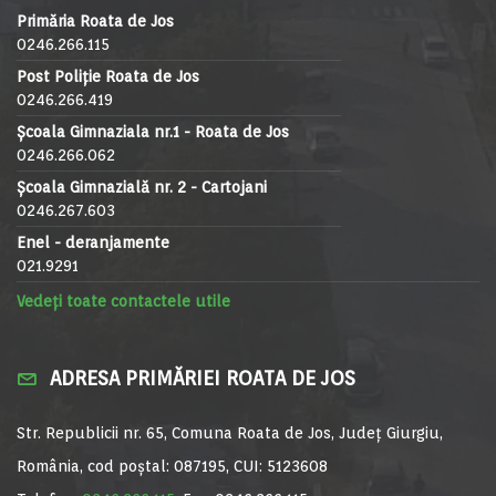
Primăria Roata de Jos
0246.266.115
Post Poliție Roata de Jos
0246.266.419
Școala Gimnaziala nr.1 - Roata de Jos
0246.266.062
Școala Gimnazială nr. 2 - Cartojani
0246.267.603
Enel - deranjamente
021.9291
Vedeți toate contactele utile
ADRESA PRIMĂRIEI ROATA DE JOS
Str. Republicii nr. 65, Comuna Roata de Jos, Județ Giurgiu,
România, cod poștal: 087195, CUI: 5123608