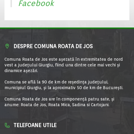
Facebook
DESPRE COMUNA ROATA DE JOS
Comuna Roata de Jos este aşezată în extremitatea de nord
vest a judeţului Giurgiu, fiind una dintre cele mai vechi şi
dinamice aşezări.
Comuna se află la 90 de km de reşedinţa judeţului,
municipiul Giurgiu, şi la aproximativ 50 de km de Bucureşti.
Comuna Roata de Jos are în componență patru sate, și
anume: Roata de Jos, Roata Mica, Sadina si Cartojani.
TELEFOANE UTILE