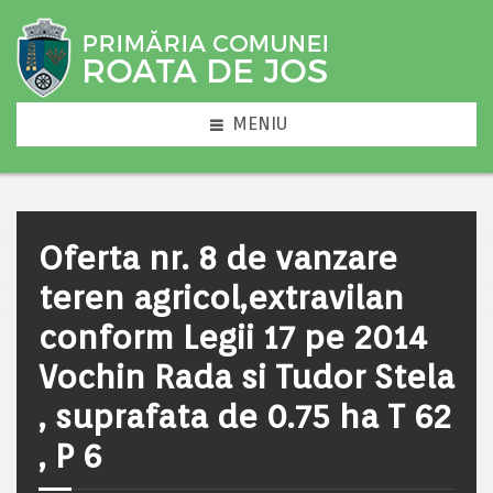
MENIU
Oferta nr. 8 de vanzare
teren agricol,extravilan
conform Legii 17 pe 2014
Vochin Rada si Tudor Stela
, suprafata de 0.75 ha T 62
, P 6