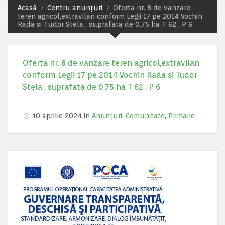
Acasă
Centru anunțuri
Oferta nr. 8 de vanzare
teren agricol,extravilan conform Legii 17 pe 2014 Vochin
Rada si Tudor Stela , suprafata de 0.75 ha T 62 , P 6
Oferta nr. 8 de vanzare teren agricol,extravilan
conform Legii 17 pe 2014 Vochin Rada si Tudor
Stela , suprafata de 0.75 ha T 62 , P 6
10 aprilie 2024 in
Anunțuri
,
Comunitate
,
Primarie