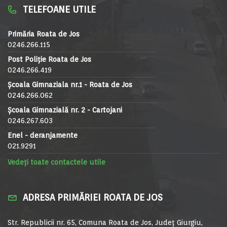
TELEFOANE UTILE
Primăria Roata de Jos
0246.266.115
Post Poliție Roata de Jos
0246.266.419
Școala Gimnaziala nr.1 - Roata de Jos
0246.266.062
Școala Gimnazială nr. 2 - Cartojani
0246.267.603
Enel - deranjamente
021.9291
Vedeți toate contactele utile
ADRESA PRIMĂRIEI ROATA DE JOS
Str. Republicii nr. 65, Comuna Roata de Jos, Județ Giurgiu,