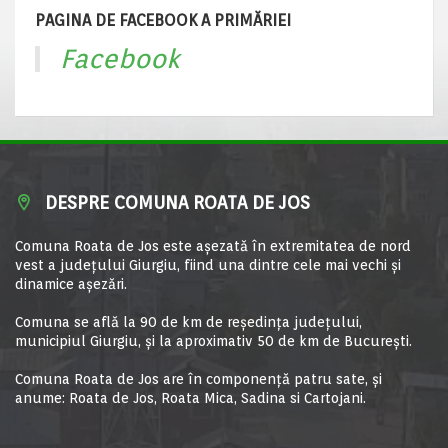
PAGINA DE FACEBOOK A PRIMĂRIEI
Facebook
DESPRE COMUNA ROATA DE JOS
Comuna Roata de Jos este aşezată în extremitatea de nord
vest a judeţului Giurgiu, fiind una dintre cele mai vechi şi
dinamice aşezări.
Comuna se află la 90 de km de reşedinţa judeţului,
municipiul Giurgiu, şi la aproximativ 50 de km de Bucureşti.
Comuna Roata de Jos are în componență patru sate, și
anume: Roata de Jos, Roata Mica, Sadina si Cartojani.