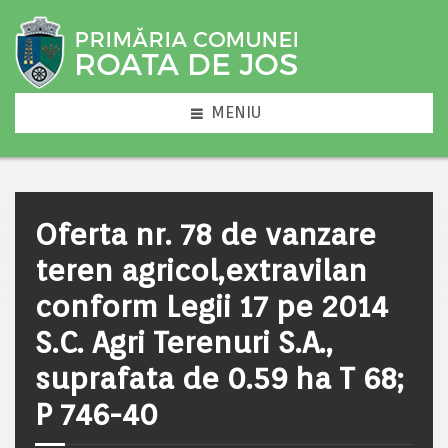
MENIU
Oferta nr. 78 de vanzare
teren agricol,extravilan
conform Legii 17 pe 2014
S.C. Agri Terenuri S.A.,
suprafata de 0.59 ha T 68;
P 746-40