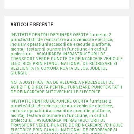
ARTICOLE RECENTE
INVITATIE PENTRU DEPUNERE OFERTA furnizare 2
puncte/statii de reincarcare autovehicule electrice,
inclusiv operatiuni accesorii de executie platfome,
montaj, testare si punere in functiune, in cadrul
proiectului „ ASIGURAREA INFRASTRUCTURII DE
TRANSPORT VERDE-PUNCTE DE REINCARCARE VEHICULE
ELECTRICE PRIN PLANUL NATIONAL DE REDRESARE SI
REZILIENTA IN COMUNA ROATA DE JOS, JUDEŢUL
GIURGIU”.
NOTA JUSTIFICATIVA DE RELUARE A PROCESULUI DE
ACHIZITIE DIRECTA PENTRU FURNIZARE PUNCTE/STATII
DE REINCARCARE AUTOVECHICULE ELECTRICE
INVITATIE PENTRU DEPUNERE OFERTA furnizare 2
puncte/statii de reincarcare autovehicule electrice,
inclusiv operatiuni accesorii de executie platfome,
montaj, testare si punere in functiune, in cadrul
proiectului „ ASIGURAREA INFRASTRUCTURII DE
TRANSPORT VERDE-PUNCTE DE REINCARCARE VEHICULE
ELECTRICE PRIN PLANUL NATIONAL DE REDRESARE SI