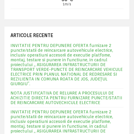
1m/s
ARTICOLE RECENTE
INVITATIE PENTRU DEPUNERE OFERTA furnizare 2
puncte/statii de reincarcare autovehicule electrice,
inclusiv operatiuni accesorii de executie platfome,
montaj, testare si punere in functiune, in cadrul
proiectului „ ASIGURAREA INFRASTRUCTURII DE
TRANSPORT VERDE-PUNCTE DE REINCARCARE VEHICULE
ELECTRICE PRIN PLANUL NATIONAL DE REDRESARE SI
REZILIENTA IN COMUNA ROATA DE JOS, JUDEŢUL
GIURGIU”.
NOTA JUSTIFICATIVA DE RELUARE A PROCESULUI DE
ACHIZITIE DIRECTA PENTRU FURNIZARE PUNCTE/STATII
DE REINCARCARE AUTOVECHICULE ELECTRICE
INVITATIE PENTRU DEPUNERE OFERTA furnizare 2
puncte/statii de reincarcare autovehicule electrice,
inclusiv operatiuni accesorii de executie platfome,
montaj, testare si punere in functiune, in cadrul
proiectului „ ASIGURAREA INFRASTRUCTURII DE