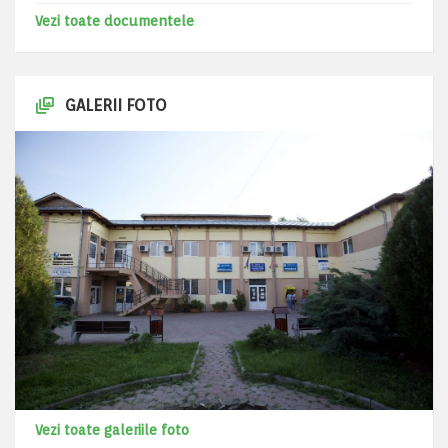
Vezi toate documentele
GALERII FOTO
Vezi toate galeriile foto