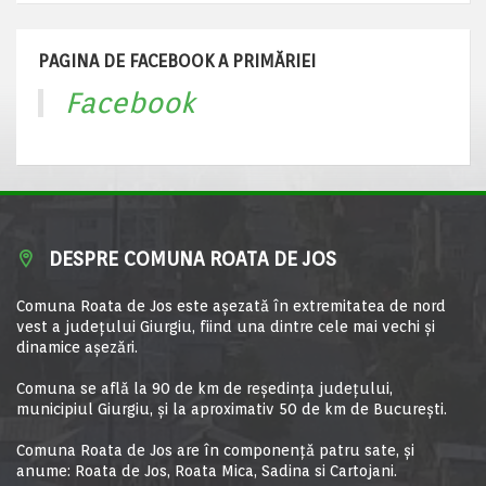
PAGINA DE FACEBOOK A PRIMĂRIEI
Facebook
DESPRE COMUNA ROATA DE JOS
Comuna Roata de Jos este aşezată în extremitatea de nord
vest a judeţului Giurgiu, fiind una dintre cele mai vechi şi
dinamice aşezări.
Comuna se află la 90 de km de reşedinţa judeţului,
municipiul Giurgiu, şi la aproximativ 50 de km de Bucureşti.
Comuna Roata de Jos are în componență patru sate, și
anume: Roata de Jos, Roata Mica, Sadina si Cartojani.