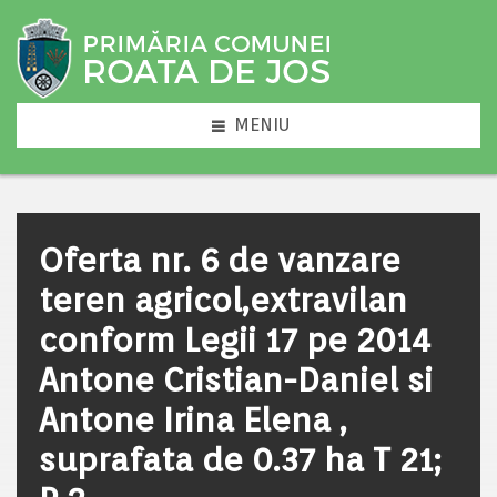
MENIU
Oferta nr. 6 de vanzare
teren agricol,extravilan
conform Legii 17 pe 2014
Antone Cristian-Daniel si
Antone Irina Elena ,
suprafata de 0.37 ha T 21;