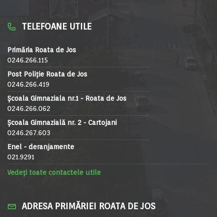
TELEFOANE UTILE
Primăria Roata de Jos
0246.266.115
Post Poliție Roata de Jos
0246.266.419
Școala Gimnaziala nr.1 - Roata de Jos
0246.266.062
Școala Gimnazială nr. 2 - Cartojani
0246.267.603
Enel - deranjamente
021.9291
Vedeți toate contactele utile
ADRESA PRIMĂRIEI ROATA DE JOS