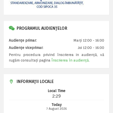
PROGRAMUL AUDIENȚELOR
Audiențe primar:
Marți 12:00 - 16:00
Audiențe viceprimar:
Joi 12:00 - 16:00
Pentru procedura privind înscrierea in audiență, vă
rugăm consultați pagina
Înscrierea în audiență
.
INFORMAȚII LOCALE
Local Time
2:29
Today
7 August 2026