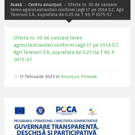
Acasă
Centru anunțuri
Oferta nr. 30 de vanzare
teren agricol,extravilan conform Legii 17 pe 2014 S.C. Agri
Terenuri S.A., suprafata de 0.25 ha T 93; P 1075-57
Oferta nr. 30 de vanzare teren
agricol,extravilan conform Legii 17 pe 2014 S.C.
Agri Terenuri S.A., suprafata de 0.25 ha T 93; P
1075-57
17 februarie 2023 in
Anunțuri
,
Primarie