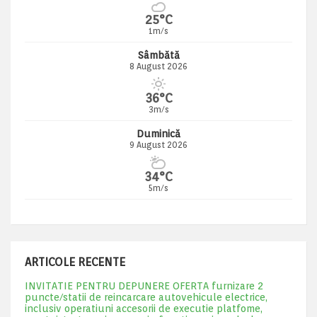
25°C
1m/s
Sâmbătă
8 August 2026
36°C
3m/s
Duminică
9 August 2026
34°C
5m/s
ARTICOLE RECENTE
INVITATIE PENTRU DEPUNERE OFERTA furnizare 2
puncte/statii de reincarcare autovehicule electrice,
inclusiv operatiuni accesorii de executie platfome,