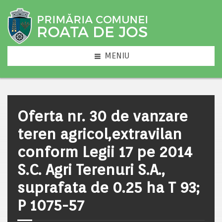
MENIU
Oferta nr. 30 de vanzare
teren agricol,extravilan
conform Legii 17 pe 2014
S.C. Agri Terenuri S.A.,
suprafata de 0.25 ha T 93;
P 1075-57