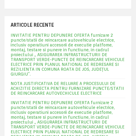
ARTICOLE RECENTE
INVITATIE PENTRU DEPUNERE OFERTA furnizare 2
puncte/statii de reincarcare autovehicule electrice,
inclusiv operatiuni accesorii de executie platfome,
montaj, testare si punere in functiune, in cadrul
proiectului „ ASIGURAREA INFRASTRUCTURII DE
TRANSPORT VERDE-PUNCTE DE REINCARCARE VEHICULE
ELECTRICE PRIN PLANUL NATIONAL DE REDRESARE SI
REZILIENTA IN COMUNA ROATA DE JOS, JUDEŢUL
GIURGIU”.
NOTA JUSTIFICATIVA DE RELUARE A PROCESULUI DE
ACHIZITIE DIRECTA PENTRU FURNIZARE PUNCTE/STATII
DE REINCARCARE AUTOVECHICULE ELECTRICE
INVITATIE PENTRU DEPUNERE OFERTA furnizare 2
puncte/statii de reincarcare autovehicule electrice,
inclusiv operatiuni accesorii de executie platfome,
montaj, testare si punere in functiune, in cadrul
proiectului „ ASIGURAREA INFRASTRUCTURII DE
TRANSPORT VERDE-PUNCTE DE REINCARCARE VEHICULE
ELECTRICE PRIN PLANUL NATIONAL DE REDRESARE SI