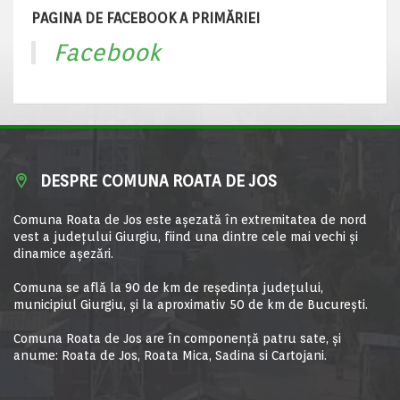
PAGINA DE FACEBOOK A PRIMĂRIEI
Facebook
DESPRE COMUNA ROATA DE JOS
Comuna Roata de Jos este aşezată în extremitatea de nord
vest a judeţului Giurgiu, fiind una dintre cele mai vechi şi
dinamice aşezări.
Comuna se află la 90 de km de reşedinţa judeţului,
municipiul Giurgiu, şi la aproximativ 50 de km de Bucureşti.
Comuna Roata de Jos are în componență patru sate, și
anume: Roata de Jos, Roata Mica, Sadina si Cartojani.