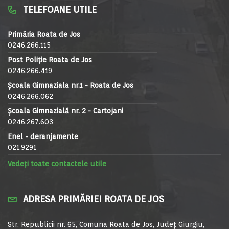
TELEFOANE UTILE
Primăria Roata de Jos
0246.266.115
Post Poliție Roata de Jos
0246.266.419
Școala Gimnaziala nr.1 - Roata de Jos
0246.266.062
Școala Gimnazială nr. 2 - Cartojani
0246.267.603
Enel - deranjamente
021.9291
Vedeți toate contactele utile
ADRESA PRIMĂRIEI ROATA DE JOS
Str. Republicii nr. 65, Comuna Roata de Jos, Județ Giurgiu,