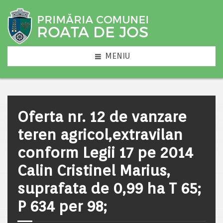
MENIU
Oferta nr. 12 de vanzare
teren agricol,extravilan
conform Legii 17 pe 2014
Calin Cristinel Marius,
suprafata de 0,99 ha T 65;
P 634 per 98;