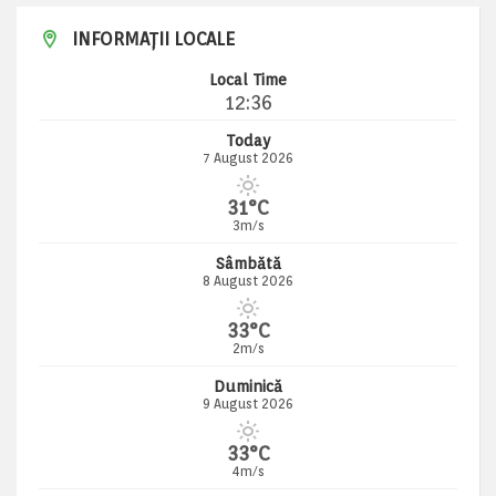
INFORMAȚII LOCALE
Local Time
12:36
Today
7 August 2026
31°C
3m/s
Sâmbătă
8 August 2026
33°C
2m/s
Duminică
9 August 2026
33°C
4m/s