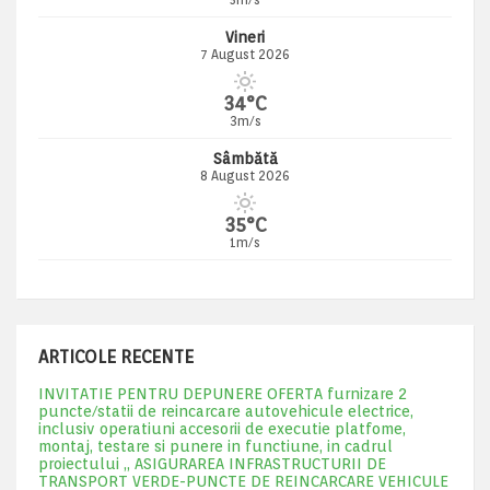
Vineri
7 August 2026
34°C
3m/s
Sâmbătă
8 August 2026
35°C
1m/s
ARTICOLE RECENTE
INVITATIE PENTRU DEPUNERE OFERTA furnizare 2
puncte/statii de reincarcare autovehicule electrice,
inclusiv operatiuni accesorii de executie platfome,
montaj, testare si punere in functiune, in cadrul
proiectului „ ASIGURAREA INFRASTRUCTURII DE
TRANSPORT VERDE-PUNCTE DE REINCARCARE VEHICULE