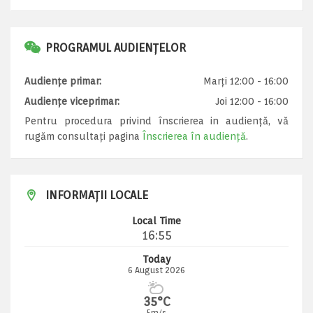
PROGRAMUL AUDIENȚELOR
Audiențe primar:
Marți 12:00 - 16:00
Audiențe viceprimar:
Joi 12:00 - 16:00
Pentru procedura privind înscrierea in audiență, vă
rugăm consultați pagina
Înscrierea în audiență
.
INFORMAȚII LOCALE
Local Time
16:55
Today
6 August 2026
35°C
5m/s