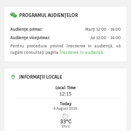
PROGRAMUL AUDIENȚELOR
Audiențe primar:
Marți 12:00 - 16:00
Audiențe viceprimar:
Joi 12:00 - 16:00
Pentru procedura privind înscrierea in audiență, vă
rugăm consultați pagina
Înscrierea în audiență
.
INFORMAȚII LOCALE
Local Time
12:15
Today
8 August 2026
33°C
2m/s