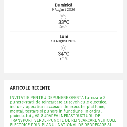
Duminică
9 August 2026
33°C
5m/s
Luni
10 August 2026
34°C
2m/s
ARTICOLE RECENTE
INVITATIE PENTRU DEPUNERE OFERTA furnizare 2
puncte/statii de reincarcare autovehicule electrice,
inclusiv operatiuni accesorii de executie platfome,
montaj, testare si punere in functiune, in cadrul
proiectului „ ASIGURAREA INFRASTRUCTURII DE
TRANSPORT VERDE-PUNCTE DE REINCARCARE VEHICULE
ELECTRICE PRIN PLANUL NATIONAL DE REDRESARE SI