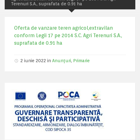
Terenuri S.A., suprafata de 0.91 ha
Oferta de vanzare teren agricol,extravilan
conform Legii 17 pe 2014 S.C. Agri Terenuri S.A.,
suprafata de 0.91 ha
2 iunie 2022 in
Anunțuri
,
Primarie