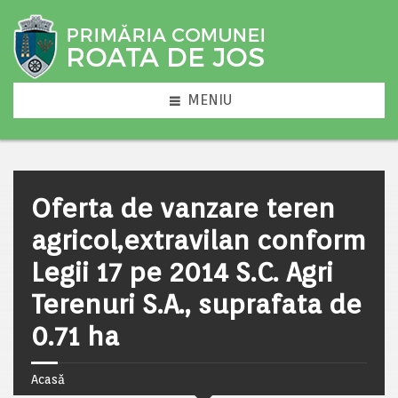
MENIU
Oferta de vanzare teren
agricol,extravilan conform
Legii 17 pe 2014 S.C. Agri
Terenuri S.A., suprafata de
0.71 ha
Acasă