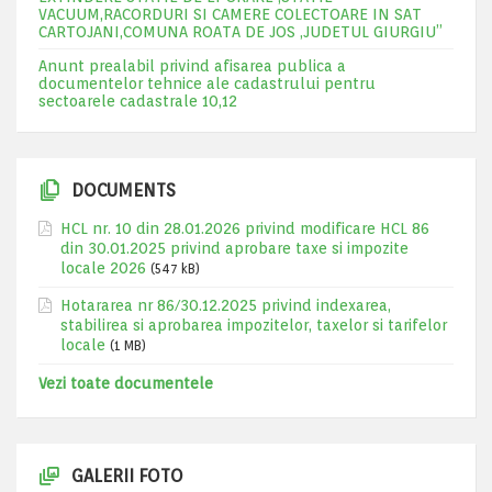
VACUUM,RACORDURI SI CAMERE COLECTOARE IN SAT
CARTOJANI,COMUNA ROATA DE JOS ,JUDETUL GIURGIU”
Anunt prealabil privind afisarea publica a
documentelor tehnice ale cadastrului pentru
sectoarele cadastrale 10,12
DOCUMENTS
HCL nr. 10 din 28.01.2026 privind modificare HCL 86
din 30.01.2025 privind aprobare taxe si impozite
locale 2026
(547 kB)
Hotararea nr 86/30.12.2025 privind indexarea,
stabilirea si aprobarea impozitelor, taxelor si tarifelor
locale
(1 MB)
Vezi toate documentele
GALERII FOTO