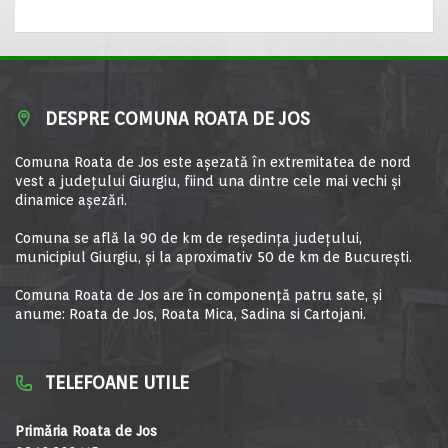
DESPRE COMUNA ROATA DE JOS
Comuna Roata de Jos este aşezată în extremitatea de nord
vest a judeţului Giurgiu, fiind una dintre cele mai vechi şi
dinamice aşezări.
Comuna se află la 90 de km de reşedinţa judeţului,
municipiul Giurgiu, şi la aproximativ 50 de km de Bucureşti.
Comuna Roata de Jos are în componență patru sate, și
anume: Roata de Jos, Roata Mica, Sadina si Cartojani.
TELEFOANE UTILE
Primăria Roata de Jos