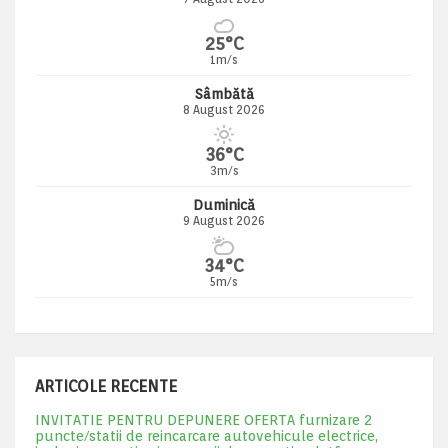
25°C
1m/s
Sâmbătă
8 August 2026
36°C
3m/s
Duminică
9 August 2026
34°C
5m/s
ARTICOLE RECENTE
INVITATIE PENTRU DEPUNERE OFERTA furnizare 2
puncte/statii de reincarcare autovehicule electrice,