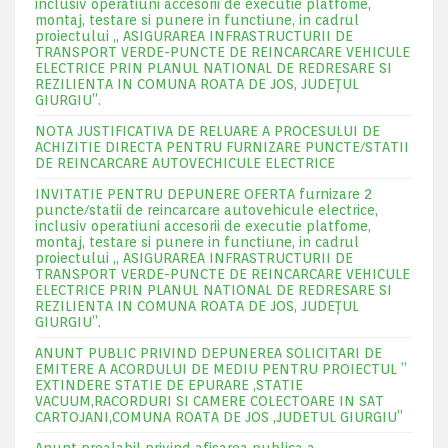
inclusiv operatiuni accesorii de executie platfome,
montaj, testare si punere in functiune, in cadrul
proiectului „ ASIGURAREA INFRASTRUCTURII DE
TRANSPORT VERDE-PUNCTE DE REINCARCARE VEHICULE
ELECTRICE PRIN PLANUL NATIONAL DE REDRESARE SI
REZILIENTA IN COMUNA ROATA DE JOS, JUDEŢUL
GIURGIU”.
NOTA JUSTIFICATIVA DE RELUARE A PROCESULUI DE
ACHIZITIE DIRECTA PENTRU FURNIZARE PUNCTE/STATII
DE REINCARCARE AUTOVECHICULE ELECTRICE
INVITATIE PENTRU DEPUNERE OFERTA furnizare 2
puncte/statii de reincarcare autovehicule electrice,
inclusiv operatiuni accesorii de executie platfome,
montaj, testare si punere in functiune, in cadrul
proiectului „ ASIGURAREA INFRASTRUCTURII DE
TRANSPORT VERDE-PUNCTE DE REINCARCARE VEHICULE
ELECTRICE PRIN PLANUL NATIONAL DE REDRESARE SI
REZILIENTA IN COMUNA ROATA DE JOS, JUDEŢUL
GIURGIU”.
ANUNT PUBLIC PRIVIND DEPUNEREA SOLICITARI DE
EMITERE A ACORDULUI DE MEDIU PENTRU PROIECTUL ”
EXTINDERE STATIE DE EPURARE ,STATIE
VACUUM,RACORDURI SI CAMERE COLECTOARE IN SAT
CARTOJANI,COMUNA ROATA DE JOS ,JUDETUL GIURGIU”