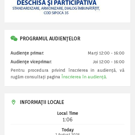
PROGRAMUL AUDIENȚELOR
Audiențe primar:
Marți 12:00 - 16:00
Audiențe viceprimar:
Joi 12:00 - 16:00
Pentru procedura privind înscrierea in audiență, vă
rugăm consultați pagina
Înscrierea în audiență
.
INFORMAȚII LOCALE
Local Time
1:06
Today
7 August 2026