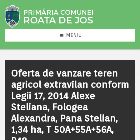
MENIU
Oferta de vanzare teren
agricol extravilan conform
Legii 17, 2014 Alexe
Steliana, Fologea
Alexandra, Pana Stelian,
1,34 ha, T 50A+55A+56A,