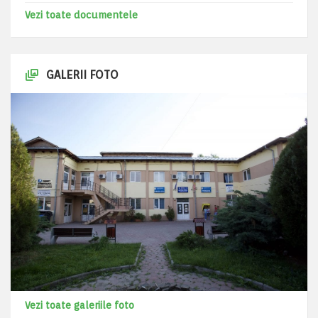
Vezi toate documentele
GALERII FOTO
Vezi toate galeriile foto