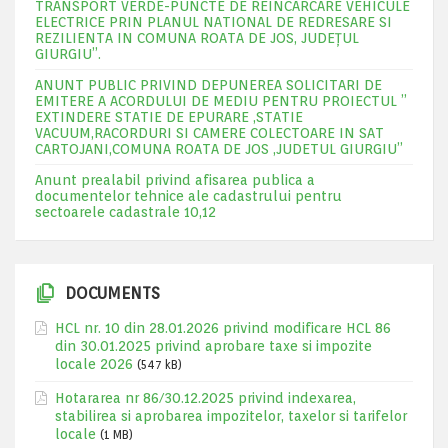
TRANSPORT VERDE-PUNCTE DE REINCARCARE VEHICULE
ELECTRICE PRIN PLANUL NATIONAL DE REDRESARE SI
REZILIENTA IN COMUNA ROATA DE JOS, JUDEŢUL
GIURGIU”.
ANUNT PUBLIC PRIVIND DEPUNEREA SOLICITARI DE
EMITERE A ACORDULUI DE MEDIU PENTRU PROIECTUL ”
EXTINDERE STATIE DE EPURARE ,STATIE
VACUUM,RACORDURI SI CAMERE COLECTOARE IN SAT
CARTOJANI,COMUNA ROATA DE JOS ,JUDETUL GIURGIU”
Anunt prealabil privind afisarea publica a
documentelor tehnice ale cadastrului pentru
sectoarele cadastrale 10,12
DOCUMENTS
HCL nr. 10 din 28.01.2026 privind modificare HCL 86
din 30.01.2025 privind aprobare taxe si impozite
locale 2026
(547 kB)
Hotararea nr 86/30.12.2025 privind indexarea,
stabilirea si aprobarea impozitelor, taxelor si tarifelor
locale
(1 MB)