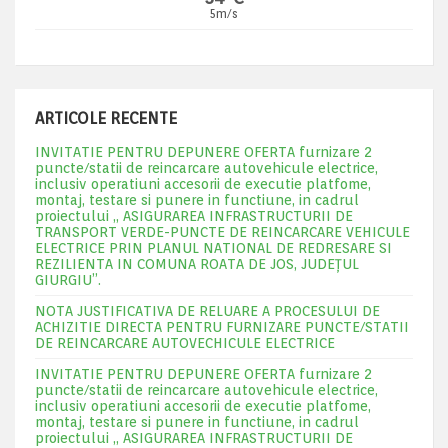
5m/s
ARTICOLE RECENTE
INVITATIE PENTRU DEPUNERE OFERTA furnizare 2
puncte/statii de reincarcare autovehicule electrice,
inclusiv operatiuni accesorii de executie platfome,
montaj, testare si punere in functiune, in cadrul
proiectului „ ASIGURAREA INFRASTRUCTURII DE
TRANSPORT VERDE-PUNCTE DE REINCARCARE VEHICULE
ELECTRICE PRIN PLANUL NATIONAL DE REDRESARE SI
REZILIENTA IN COMUNA ROATA DE JOS, JUDEŢUL
GIURGIU”.
NOTA JUSTIFICATIVA DE RELUARE A PROCESULUI DE
ACHIZITIE DIRECTA PENTRU FURNIZARE PUNCTE/STATII
DE REINCARCARE AUTOVECHICULE ELECTRICE
INVITATIE PENTRU DEPUNERE OFERTA furnizare 2
puncte/statii de reincarcare autovehicule electrice,
inclusiv operatiuni accesorii de executie platfome,
montaj, testare si punere in functiune, in cadrul
proiectului „ ASIGURAREA INFRASTRUCTURII DE