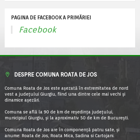
PAGINA DE FACEBOOK A PRIMĂRIEI
Facebook
DESPRE COMUNA ROATA DE JOS
Comuna Roata de Jos este aşezată în extremitatea de nord
vest a judeţului Giurgiu, fiind una dintre cele mai vechi şi
dinamice aşezări.
Comuna se află la 90 de km de reşedinţa judeţului,
municipiul Giurgiu, şi la aproximativ 50 de km de Bucureşti.
Comuna Roata de Jos are în componență patru sate, și
anume: Roata de Jos, Roata Mica, Sadina si Cartojani.