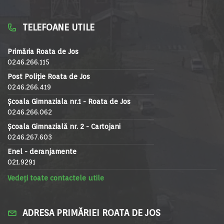
TELEFOANE UTILE
Primăria Roata de Jos
0246.266.115
Post Poliție Roata de Jos
0246.266.419
Școala Gimnaziala nr.1 - Roata de Jos
0246.266.062
Școala Gimnazială nr. 2 - Cartojani
0246.267.603
Enel - deranjamente
021.9291
Vedeți toate contactele utile
ADRESA PRIMĂRIEI ROATA DE JOS