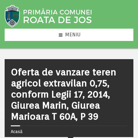
MENIU
Oferta de vanzare teren
agricol extravilan 0,75,
conform Legii 17, 2014,
Giurea Marin, Giurea
Marioara T 60A, P 39
Acasă