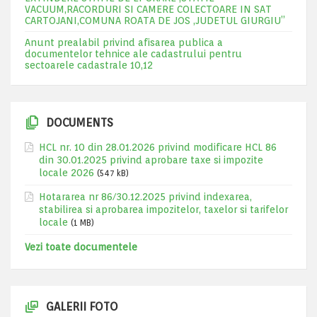
VACUUM,RACORDURI SI CAMERE COLECTOARE IN SAT
CARTOJANI,COMUNA ROATA DE JOS ,JUDETUL GIURGIU”
Anunt prealabil privind afisarea publica a
documentelor tehnice ale cadastrului pentru
sectoarele cadastrale 10,12
DOCUMENTS
HCL nr. 10 din 28.01.2026 privind modificare HCL 86
din 30.01.2025 privind aprobare taxe si impozite
locale 2026
(547 kB)
Hotararea nr 86/30.12.2025 privind indexarea,
stabilirea si aprobarea impozitelor, taxelor si tarifelor
locale
(1 MB)
Vezi toate documentele
GALERII FOTO