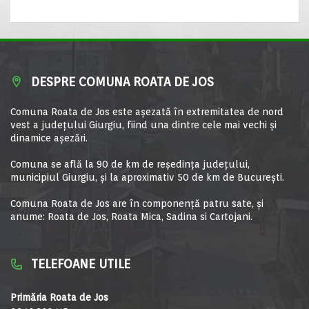
DESPRE COMUNA ROATA DE JOS
Comuna Roata de Jos este aşezată în extremitatea de nord
vest a judeţului Giurgiu, fiind una dintre cele mai vechi şi
dinamice aşezări.
Comuna se află la 90 de km de reşedinţa judeţului,
municipiul Giurgiu, şi la aproximativ 50 de km de Bucureşti.
Comuna Roata de Jos are în componență patru sate, și
anume: Roata de Jos, Roata Mica, Sadina si Cartojani.
TELEFOANE UTILE
Primăria Roata de Jos