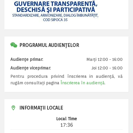
PROGRAMUL AUDIENȚELOR
Audiențe primar:
Marți 12:00 - 16:00
Audiențe viceprimar:
Joi 12:00 - 16:00
Pentru procedura privind înscrierea in audiență, vă
rugăm consultați pagina
Înscrierea în audiență
.
INFORMAȚII LOCALE
Local Time
17:36