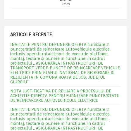
2m/s
ARTICOLE RECENTE
INVITATIE PENTRU DEPUNERE OFERTA furnizare 2
puncte/statii de reincarcare autovehicule electrice,
inclusiv operatiuni accesorii de executie platfome,
montaj, testare si punere in functiune, in cadrul
proiectului „ ASIGURAREA INFRASTRUCTURII DE
TRANSPORT VERDE-PUNCTE DE REINCARCARE VEHICULE
ELECTRICE PRIN PLANUL NATIONAL DE REDRESARE SI
REZILIENTA IN COMUNA ROATA DE JOS, JUDEŢUL
GIURGIU”.
NOTA JUSTIFICATIVA DE RELUARE A PROCESULUI DE
ACHIZITIE DIRECTA PENTRU FURNIZARE PUNCTE/STATII
DE REINCARCARE AUTOVECHICULE ELECTRICE
INVITATIE PENTRU DEPUNERE OFERTA furnizare 2
puncte/statii de reincarcare autovehicule electrice,
inclusiv operatiuni accesorii de executie platfome,
montaj, testare si punere in functiune, in cadrul
proiectului „ ASIGURAREA INFRASTRUCTURII DE