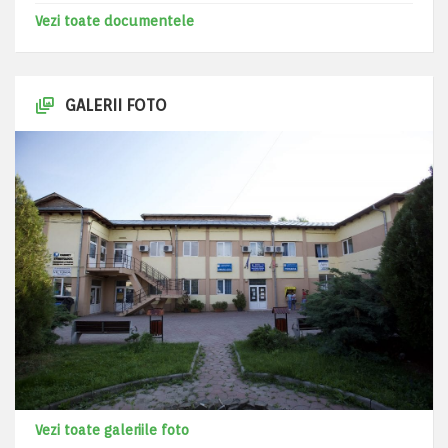
Vezi toate documentele
GALERII FOTO
Vezi toate galeriile foto