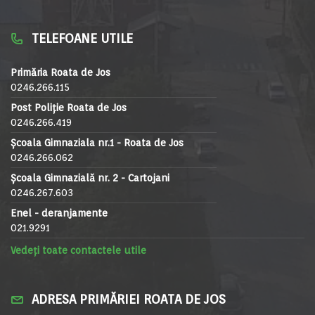
TELEFOANE UTILE
Primăria Roata de Jos
0246.266.115
Post Poliție Roata de Jos
0246.266.419
Școala Gimnaziala nr.1 - Roata de Jos
0246.266.062
Școala Gimnazială nr. 2 - Cartojani
0246.267.603
Enel - deranjamente
021.9291
Vedeți toate contactele utile
ADRESA PRIMĂRIEI ROATA DE JOS