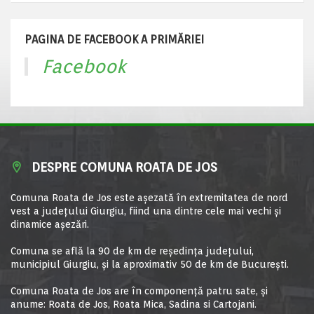
PAGINA DE FACEBOOK A PRIMĂRIEI
Facebook
DESPRE COMUNA ROATA DE JOS
Comuna Roata de Jos este aşezată în extremitatea de nord
vest a judeţului Giurgiu, fiind una dintre cele mai vechi şi
dinamice aşezări.
Comuna se află la 90 de km de reşedinţa judeţului,
municipiul Giurgiu, şi la aproximativ 50 de km de Bucureşti.
Comuna Roata de Jos are în componență patru sate, și
anume: Roata de Jos, Roata Mica, Sadina si Cartojani.