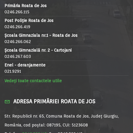
Primăria Roata de Jos
0246.266.115
Post Poliție Roata de Jos
0246.266.419
Școala Gimnaziala nr.1 - Roata de Jos
0246.266.062
Școala Gimnazială nr. 2 - Cartojani
0246.267.603
Enel - deranjamente
021.9291
Vedeți toate contactele utile
ADRESA PRIMĂRIEI ROATA DE JOS
Str. Republicii nr. 65, Comuna Roata de Jos, Județ Giurgiu,
România, cod poștal: 087195, CUI: 5123608