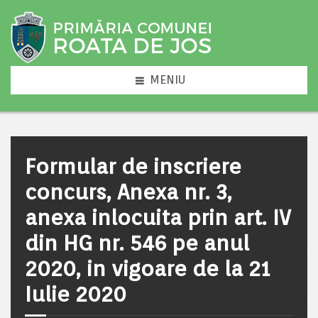
MENIU
Formular de inscriere
concurs, Anexa nr. 3,
anexa inlocuita prin art. IV
din HG nr. 546 pe anul
2020, in vigoare de la 21
Iulie 2020