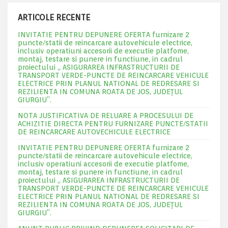
ARTICOLE RECENTE
INVITATIE PENTRU DEPUNERE OFERTA furnizare 2
puncte/statii de reincarcare autovehicule electrice,
inclusiv operatiuni accesorii de executie platfome,
montaj, testare si punere in functiune, in cadrul
proiectului „ ASIGURAREA INFRASTRUCTURII DE
TRANSPORT VERDE-PUNCTE DE REINCARCARE VEHICULE
ELECTRICE PRIN PLANUL NATIONAL DE REDRESARE SI
REZILIENTA IN COMUNA ROATA DE JOS, JUDEŢUL
GIURGIU”.
NOTA JUSTIFICATIVA DE RELUARE A PROCESULUI DE
ACHIZITIE DIRECTA PENTRU FURNIZARE PUNCTE/STATII
DE REINCARCARE AUTOVECHICULE ELECTRICE
INVITATIE PENTRU DEPUNERE OFERTA furnizare 2
puncte/statii de reincarcare autovehicule electrice,
inclusiv operatiuni accesorii de executie platfome,
montaj, testare si punere in functiune, in cadrul
proiectului „ ASIGURAREA INFRASTRUCTURII DE
TRANSPORT VERDE-PUNCTE DE REINCARCARE VEHICULE
ELECTRICE PRIN PLANUL NATIONAL DE REDRESARE SI
REZILIENTA IN COMUNA ROATA DE JOS, JUDEŢUL
GIURGIU”.