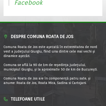
Facebook
DESPRE COMUNA ROATA DE JOS
Comuna Roata de Jos este aşezată în extremitatea de nord
vest a judeţului Giurgiu, fiind una dintre cele mai vechi şi
dinamice aşezări.
Comuna se află la 90 de km de reşedinţa judeţului,
municipiul Giurgiu, şi la aproximativ 50 de km de Bucureşti.
Comuna Roata de Jos are în componență patru sate, și
anume: Roata de Jos, Roata Mica, Sadina si Cartojani.
TELEFOANE UTILE